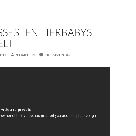
SSESTEN TIERBABYS D
LT
2015
REDAKTION
1 KOMMENTAR