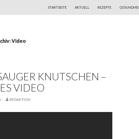
ZUM INHALT SPRINGEN
STARTSEITE
AKTUELL
REZEPTE
GESUNDHEI
chiv: Video
SAUGER KNUTSCHEN –
ES VIDEO
5
REDAKTION