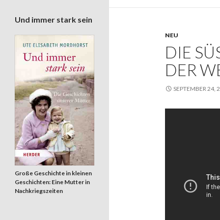
Und immer stark sein
NEU
DIE SÜ
ER WE
SEPTEMBER 24, 
Große Geschichte in kleinen
Geschichten: Eine Mutter in
Nachkriegszeiten