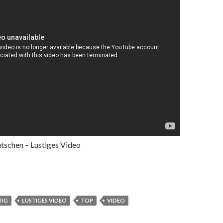
tschen – Lustiges Video
TIG
LUSTIGES VIDEO
TOP
VIDEO