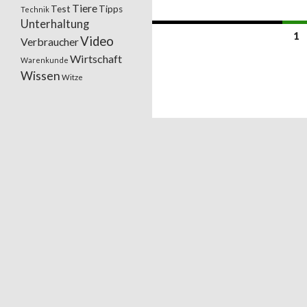
Tiere
Test
Tipps
Technik
Unterhaltung
1
Video
Verbraucher
Beitrags-
Wirtschaft
Warenkunde
Wissen
Witze
Navigation