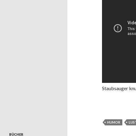
Staubsauger knu
HUMOR
LUS
BÜCHER