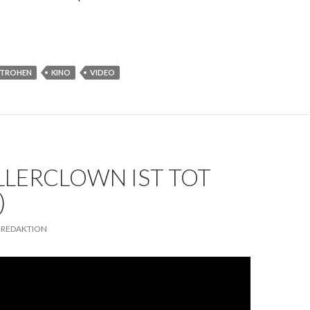
STROHEN
KINO
VIDEO
LLERCLOWN IST TOT
)
REDAKTION