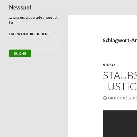
Suchen
Newspol
… wissen, was grade angesagt
ist
DAS WEB DURSUCHEN
Schlagwort-Ar
VIDEO
STAUB
LUSTIG
OKTOBER 1, 201