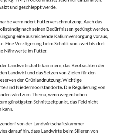
walzt und geschleppt werde.
snarbe vermindert Futterverschmutzung. Auch das
ollständig nach seinen Bedürfnissen gedüngt werden.
Düngung eine ausreichende Kaliumversorgung voraus,
ke. Eine Verzögerung beim Schnitt von zwei bis drei
e Nährwerte im Futter.
 der Landwirtschaftskammern, das Beobachten der
en Landwirt und das Setzen von Zielen für den
eserven der Grünlandnutzung. Wichtige
te sind Niedermoorstandorte. Die Regulierung von
änden wird zum Thema, wenn wegen hohen
um günstigsten Schnittzeitpunkt, das Feld nicht
 kann.
alzendorf von der Landwirtschaftskammer
es darauf hin, dass Landwirte beim Silieren von