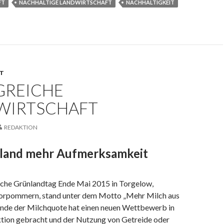
FT
NACHHALTIGE LANDWIRTSCHAFT
NACHHALTIGKEIT
T
GREICHE
WIRTSCHAFT
REDAKTION
land mehr Aufmerksamkeit
tsche Grünlandtag Ende Mai 2015 in Torgelow,
rpommern, stand unter dem Motto „Mehr Milch aus
Ende der Milchquote hat einen neuen Wettbewerb in
tion gebracht und der Nutzung von Getreide oder