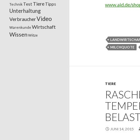
Tiere
Test
Tipps
www.aid.de/shop
Technik
Unterhaltung
Video
Verbraucher
Wirtschaft
Warenkunde
Wissen
Witze
LANDWIRTSCHA
MILCHQUOTE
TIERE
RASCH
TEMP
BELAS
JUNI 14, 2015