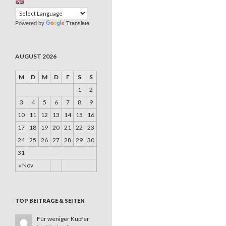
Powered by
Translate
AUGUST 2026
M
D
M
D
F
S
S
1
2
3
4
5
6
7
8
9
10
11
12
13
14
15
16
17
18
19
20
21
22
23
24
25
26
27
28
29
30
31
« Nov
TOP BEITRÄGE & SEITEN
Für weniger Kupfer