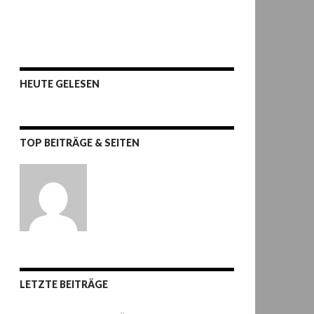
HEUTE GELESEN
TOP BEITRÄGE & SEITEN
LETZTE BEITRÄGE