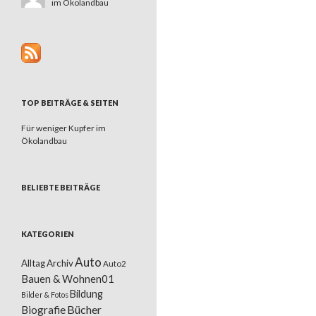
im Ökolandbau
TOP BEITRÄGE & SEITEN
Für weniger Kupfer im
Ökolandbau
BELIEBTE BEITRÄGE
KATEGORIEN
Auto
Alltag
Archiv
Auto2
Bauen & Wohnen01
Bildung
Bilder & Fotos
Bücher
Biografie