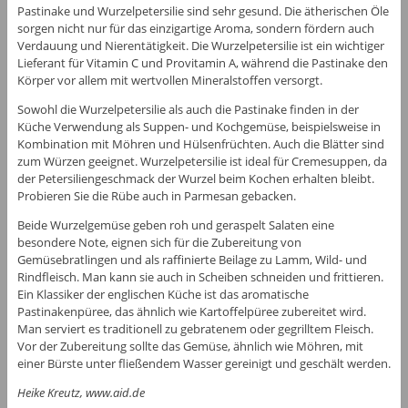
Pastinake und Wurzelpetersilie sind sehr gesund. Die ätherischen Öle
sorgen nicht nur für das einzigartige Aroma, sondern fördern auch
Verdauung und Nierentätigkeit. Die Wurzelpetersilie ist ein wichtiger
Lieferant für Vitamin C und Provitamin A, während die Pastinake den
Körper vor allem mit wertvollen Mineralstoffen versorgt.
Sowohl die Wurzelpetersilie als auch die Pastinake finden in der
Küche Verwendung als Suppen- und Kochgemüse, beispielsweise in
Kombination mit Möhren und Hülsenfrüchten. Auch die Blätter sind
zum Würzen geeignet. Wurzelpetersilie ist ideal für Cremesuppen, da
der Petersiliengeschmack der Wurzel beim Kochen erhalten bleibt.
Probieren Sie die Rübe auch in Parmesan gebacken.
Beide Wurzelgemüse geben roh und geraspelt Salaten eine
besondere Note, eignen sich für die Zubereitung von
Gemüsebratlingen und als raffinierte Beilage zu Lamm, Wild- und
Rindfleisch. Man kann sie auch in Scheiben schneiden und frittieren.
Ein Klassiker der englischen Küche ist das aromatische
Pastinakenpüree, das ähnlich wie Kartoffelpüree zubereitet wird.
Man serviert es traditionell zu gebratenem oder gegrilltem Fleisch.
Vor der Zubereitung sollte das Gemüse, ähnlich wie Möhren, mit
einer Bürste unter fließendem Wasser gereinigt und geschält werden.
Heike Kreutz, www.aid.de