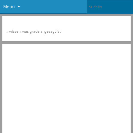
Menü
Newspol
… wissen, was grade angesagt ist