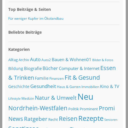
Top Beiträge & Seiten
Für weniger Kupfer im Ökolandbau
Beliebte Beiträge
Kategorien
Auto
Bauen & Wohnen01
Alltag
Archiv
Auto2
Bilder & Fotos
Essen
Bücher
Computer & Internet
Biografie
Bildung
Fit & Gesund
& Trinken
Familie
Finanzen
Gesundheit
Kino & TV
Geschichte
Haus & Garten
Immobilien
Neu
Natur & Umwelt
Lifestyle
Medizin
Nordrhein-Westfalen
Promi
Politik
Prominent
Rezepte
Reisen
News
Ratgeber
Recht
Senioren