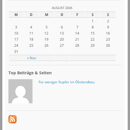
AUGUST 2026
M
D
M
D
F
S
S
1
2
3
4
5
6
7
8
9
10
11
12
13
14
15
16
17
18
19
20
21
22
23
24
25
26
27
28
29
30
31
« Nov
Top Beiträge & Seiten
Für weniger Kupfer im Ökolandbau