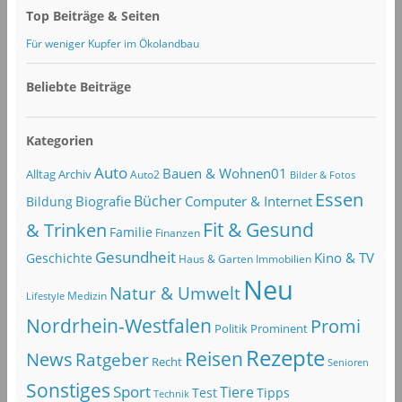
Top Beiträge & Seiten
Für weniger Kupfer im Ökolandbau
Beliebte Beiträge
Kategorien
Auto
Bauen & Wohnen01
Alltag
Archiv
Auto2
Bilder & Fotos
Essen
Bücher
Computer & Internet
Biografie
Bildung
Fit & Gesund
& Trinken
Familie
Finanzen
Gesundheit
Kino & TV
Geschichte
Haus & Garten
Immobilien
Neu
Natur & Umwelt
Lifestyle
Medizin
Nordrhein-Westfalen
Promi
Politik
Prominent
Rezepte
Reisen
News
Ratgeber
Recht
Senioren
Sonstiges
Sport
Tiere
Test
Tipps
Technik