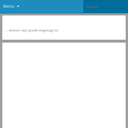
Menü
Newspol
… wissen, was grade angesagt ist