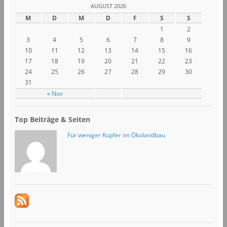
AUGUST 2026
M
D
M
D
F
S
S
1
2
3
4
5
6
7
8
9
10
11
12
13
14
15
16
17
18
19
20
21
22
23
24
25
26
27
28
29
30
31
« Nov
Top Beiträge & Seiten
Für weniger Kupfer im Ökolandbau