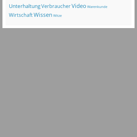
Video
Unterhaltung
Verbraucher
Warenkunde
Wissen
Wirtschaft
Witze