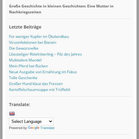
Große Geschichte in kleinen Geschichten: Eine Mutter in
Nachkriegszeiten
Letzte Beiträge
Für weniger Kupfer im Ökolandbau
Virusinfektionen bei Bienen
Die Gewürznelke
Lilastieliger Rötelritterling – Pilz des Jahres
Multitalent Mandel
Mein Pferd hat Rücken
Neue Ausgabe von Ernährung im Fokus
Tolle Geschenke
Großer Hund klaut das Fressen
Kartoffelschaumsuppe mit Trüffelöl
Translate:
Powered by
Translate