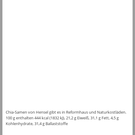
Chia-Samen von Hensel gibt es in Reformhaus und Naturkostläden.
100 g enthalten 444 kcal (1832 kJ), 21,2 g Eiweiß, 31,1 g Fett, 4,5 g
Kohlenhydrate, 31,4 g Ballaststoffe