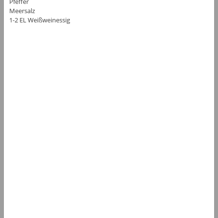
Pfeffer
Meersalz
1-2 EL Weißweinessig