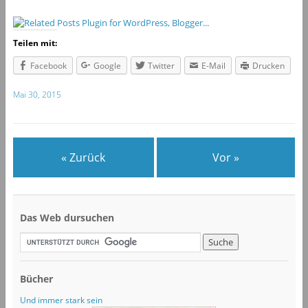
Teilen mit:
Facebook
Google
Twitter
E-Mail
Drucken
Mai 30, 2015
« Zurück
Vor »
Das Web dursuchen
Bücher
Und immer stark sein