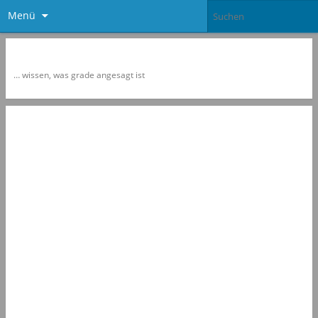
Menü
Newspol
… wissen, was grade angesagt ist