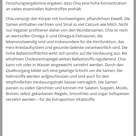
Forschungsergebnisse ergaben, dass Chia eine hohe Konzentration
an vielen essentiellen Nährstoffen enthält.
Chia versorgt den Körper mit hochwertigem, pflanzlichem Eiweiß. Die
Samen enthalten viel Eisen und 5mal so viel Calcium wie Milch. Nicht
nur Veganer profitieren daher von den Wundersamen. Chia ist reich
an wertvollen Omega-3- und Omega-6-Fettsäuren, die
lebensnotwendig sind und insbesondere für die Hirnfunktion, das
Herz-Kreislaufsystem und gesunde Gelenke verantwortlich sind. Die
hohe Ballaststoffdichte wirkt sich positiv auf die Verdauung aus. Bei
erhöhtem Cholesterinspiegel wirken Ballaststoffe regulierend. Chia
kann roh oder in Wasser eingeweicht verzehrt werden. Durch den
Quellvorgang bildet sich eine gelartige Schicht um die Samen. Die
Nährstoffe werden aufgeschlossen und sind auch für den
empfindlichen Verdauungstrakt besser verträglich. Die Samen
passen zu vielen Gerichten und können mit Salaten, Suppen, Müslis,
Broten, selbst gebackenen Riegeln, Smoothies und sogar Süßspeisen
verzehrt werden – für die Extraportion Vitalstoffe.