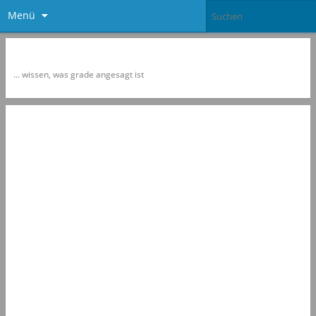
Menü
Newspol
… wissen, was grade angesagt ist