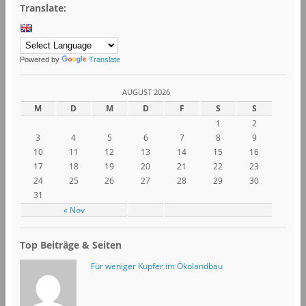
Translate:
Powered by
Translate
AUGUST 2026
M
D
M
D
F
S
S
1
2
3
4
5
6
7
8
9
10
11
12
13
14
15
16
17
18
19
20
21
22
23
24
25
26
27
28
29
30
31
« Nov
Top Beiträge & Seiten
Für weniger Kupfer im Ökolandbau