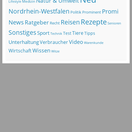
Natur & Umwelt
Lifestyle
Medizin
Nordrhein-Westfalen
Promi
Politik
Prominent
Rezepte
Reisen
News
Ratgeber
Recht
Senioren
Sonstiges
Sport
Tiere
Test
Tipps
Technik
Video
Unterhaltung
Verbraucher
Warenkunde
Wissen
Wirtschaft
Witze