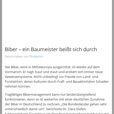
Biber – ein Baumeister beißt sich durch
Geschrieben von
Redaktion
Der Biber, einst in Mitteleuropa ausgerottet, ist wieder auf dem
Vormarsch. Er nagt, baut und staut und erobert sich immer neue
Gewässersysteme. Nicht unbedingt zur Freude von Land- und
Forstwirten, deren Kulturen durch Fraß- und Bauaktivitäten Schaden
nehmen können.
Tragfähiges Bibermanagement kann nur länderübergreifend
funktionieren, denn es ist weiterhin mit einer deutlichen Zunahme
der Biber in Deutschland zu rechnen. „Die Bundesländer gehen sehr
unterschiedlich damit um“, berichtete Dr. Clara Stefen,
Sektionsleiterin Säugetiere am Dresdner Senckenberg Institut bei der