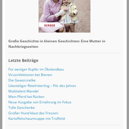
Große Geschichte in kleinen Geschichten: Eine Mutter in
Nachkriegszeiten
Letzte Beiträge
Für weniger Kupfer im Ökolandbau
Virusinfektionen bei Bienen
Die Gewürznelke
Lilastieliger Rötelritterling – Pilz des Jahres
Multitalent Mandel
Mein Pferd hat Rücken
Neue Ausgabe von Ernährung im Fokus
Tolle Geschenke
Großer Hund klaut das Fressen
Kartoffelschaumsuppe mit Trüffelöl