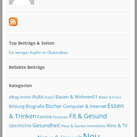
Top Beiträge & Seiten
Für weniger Kupfer im Ökolandbau
Beliebte Beiträge
Kategorien
Auto
Bauen & Wohnen01
Alltag
Archiv
Auto2
Bilder & Fotos
Essen
Bücher
Computer & Internet
Biografie
Bildung
Fit & Gesund
& Trinken
Familie
Finanzen
Gesundheit
Kino & TV
Geschichte
Haus & Garten
Immobilien
Neu