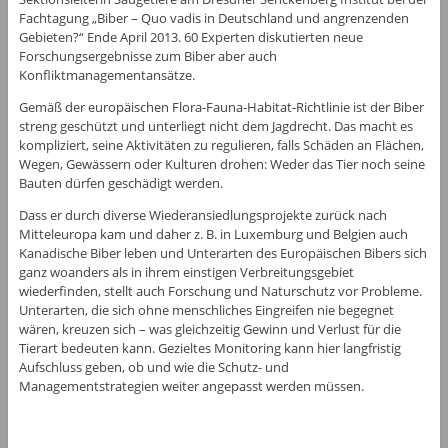
Fachtagung „Biber – Quo vadis in Deutschland und angrenzenden
Gebieten?“ Ende April 2013. 60 Experten diskutierten neue
Forschungsergebnisse zum Biber aber auch
Konfliktmanagementansätze.
Gemäß der europäischen Flora-Fauna-Habitat-Richtlinie ist der Biber
streng geschützt und unterliegt nicht dem Jagdrecht. Das macht es
kompliziert, seine Aktivitäten zu regulieren, falls Schäden an Flächen,
Wegen, Gewässern oder Kulturen drohen: Weder das Tier noch seine
Bauten dürfen geschädigt werden.
Dass er durch diverse Wiederansiedlungsprojekte zurück nach
Mitteleuropa kam und daher z. B. in Luxemburg und Belgien auch
Kanadische Biber leben und Unterarten des Europäischen Bibers sich
ganz woanders als in ihrem einstigen Verbreitungsgebiet
wiederfinden, stellt auch Forschung und Naturschutz vor Probleme.
Unterarten, die sich ohne menschliches Eingreifen nie begegnet
wären, kreuzen sich – was gleichzeitig Gewinn und Verlust für die
Tierart bedeuten kann. Gezieltes Monitoring kann hier langfristig
Aufschluss geben, ob und wie die Schutz- und
Managementstrategien weiter angepasst werden müssen.