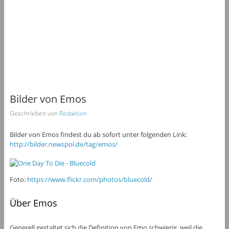
Bilder von Emos
Geschrieben von
Redaktion
Bilder von Emos findest du ab sofort unter folgenden Link:
http://bilder.newspol.de/tag/emos/
Foto:
https://www.flickr.com/photos/bluecold/
Über Emos
Generell gestaltet sich die Definition von Emo schwierig, weil die