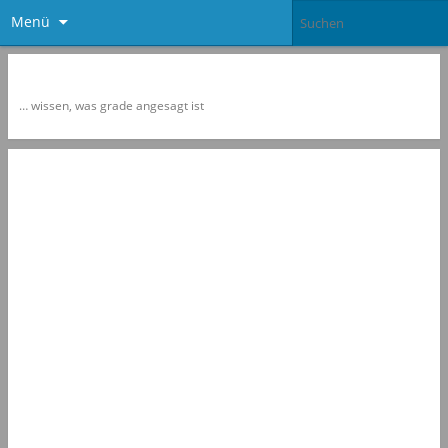
Menü
Newspol
… wissen, was grade angesagt ist