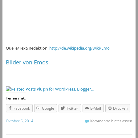
Quelle/Text/Redaktion:
http://de.wikipedia.org/wiki/Emo
Bilder von Emos
Teilen mit:
Facebook
Google
Twitter
E-Mail
Drucken
Oktober 5, 2014
Kommentar hinterlassen