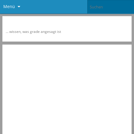
Menü
Newspol
… wissen, was grade angesagt ist