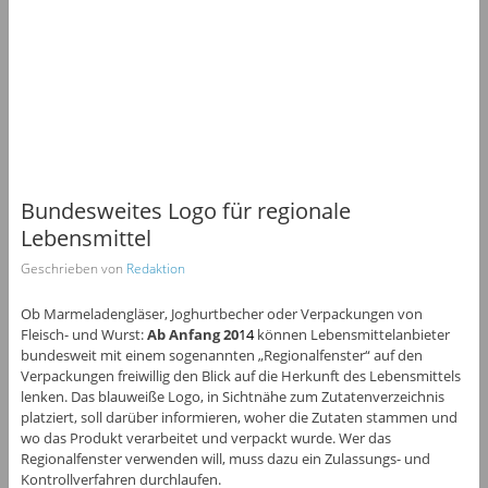
Bundesweites Logo für regionale
Lebensmittel
Geschrieben von
Redaktion
Ob Marmeladengläser, Joghurtbecher oder Verpackungen von
Fleisch- und Wurst:
Ab Anfang 20
1
4
können Lebensmittelanbieter
bundesweit mit einem sogenannten „Regionalfenster“ auf den
Verpackungen freiwillig den Blick auf die Herkunft des Lebensmittels
lenken. Das blauweiße Logo, in Sichtnähe zum Zutatenverzeichnis
platziert, soll darüber informieren, woher die Zutaten stammen und
wo das Produkt verarbeitet und verpackt wurde. Wer das
Regionalfenster verwenden will, muss dazu ein Zulassungs- und
Kontrollverfahren durchlaufen.