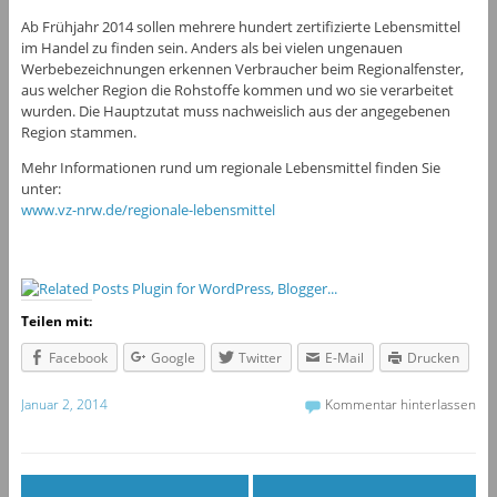
Ab Frühjahr 2014 sollen mehrere hundert zertifizierte Lebensmittel
im Handel zu finden sein. Anders als bei vielen ungenauen
Werbebezeichnungen erkennen Verbraucher beim Regionalfenster,
aus welcher Region die Rohstoffe kommen und wo sie verarbeitet
wurden. Die Hauptzutat muss nachweislich aus der angegebenen
Region stammen.
Mehr Informationen rund um regionale Lebensmittel finden Sie
unter:
www.vz-nrw.de/regionale-lebensmittel
Teilen mit:
Facebook
Google
Twitter
E-Mail
Drucken
Januar 2, 2014
Kommentar hinterlassen