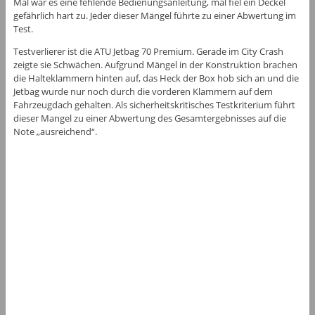
Mal war es eine fehlende Bedienungsanleitung, mal fiel ein Deckel
gefährlich hart zu. Jeder dieser Mängel führte zu einer Abwertung im
Test.
Testverlierer ist die ATU Jetbag 70 Premium. Gerade im City Crash
zeigte sie Schwächen. Aufgrund Mängel in der Konstruktion brachen
die Halteklammern hinten auf, das Heck der Box hob sich an und die
Jetbag wurde nur noch durch die vorderen Klammern auf dem
Fahrzeugdach gehalten. Als sicherheitskritisches Testkriterium führt
dieser Mangel zu einer Abwertung des Gesamtergebnisses auf die
Note „ausreichend“.