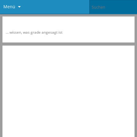
Menü
Newspol
… wissen, was grade angesagt ist