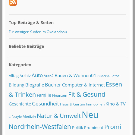
Top Beiträge & Seiten
Für weniger Kupfer im Ökolandbau
Beliebte Beiträge
Kategorien
Auto
Bauen & Wohnen01
Alltag
Archiv
Auto2
Bilder & Fotos
Essen
Bücher
Computer & Internet
Biografie
Bildung
Fit & Gesund
& Trinken
Familie
Finanzen
Gesundheit
Kino & TV
Geschichte
Haus & Garten
Immobilien
Neu
Natur & Umwelt
Lifestyle
Medizin
Nordrhein-Westfalen
Promi
Politik
Prominent