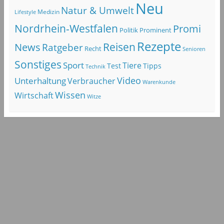
Neu
Natur & Umwelt
Lifestyle
Medizin
Nordrhein-Westfalen
Promi
Politik
Prominent
Rezepte
Reisen
News
Ratgeber
Recht
Senioren
Sonstiges
Sport
Tiere
Test
Tipps
Technik
Video
Unterhaltung
Verbraucher
Warenkunde
Wissen
Wirtschaft
Witze