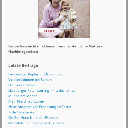
Große Geschichte in kleinen Geschichten: Eine Mutter in
Nachkriegszeiten
Letzte Beiträge
Für weniger Kupfer im Ökolandbau
Virusinfektionen bei Bienen
Die Gewürznelke
Lilastieliger Rötelritterling – Pilz des Jahres
Multitalent Mandel
Mein Pferd hat Rücken
Neue Ausgabe von Ernährung im Fokus
Tolle Geschenke
Großer Hund klaut das Fressen
Kartoffelschaumsuppe mit Trüffelöl