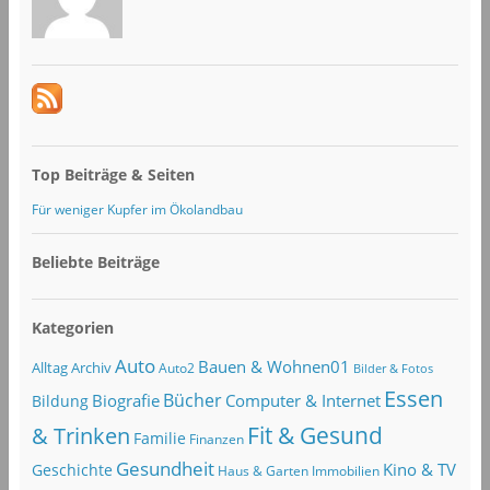
Top Beiträge & Seiten
Für weniger Kupfer im Ökolandbau
Beliebte Beiträge
Kategorien
Auto
Bauen & Wohnen01
Alltag
Archiv
Auto2
Bilder & Fotos
Essen
Bücher
Computer & Internet
Biografie
Bildung
Fit & Gesund
& Trinken
Familie
Finanzen
Gesundheit
Kino & TV
Geschichte
Haus & Garten
Immobilien