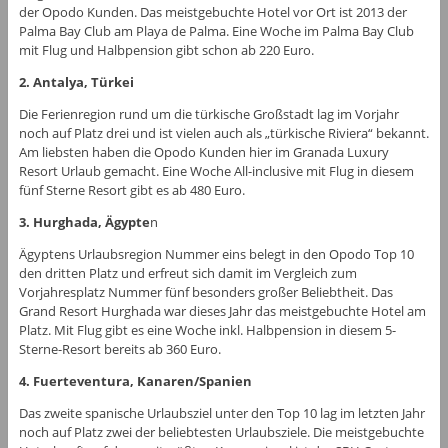
der Opodo Kunden. Das meistgebuchte Hotel vor Ort ist 2013 der
Palma Bay Club am Playa de Palma. Eine Woche im Palma Bay Club
mit Flug und Halbpension gibt schon ab 220 Euro.
2. Antalya, Türkei
Die Ferienregion rund um die türkische Großstadt lag im Vorjahr
noch auf Platz drei und ist vielen auch als „türkische Riviera“ bekannt.
Am liebsten haben die Opodo Kunden hier im Granada Luxury
Resort Urlaub gemacht. Eine Woche All-inclusive mit Flug in diesem
fünf Sterne Resort gibt es ab 480 Euro.
3. Hurghada, Ägypte
n
Ägyptens Urlaubsregion Nummer eins belegt in den Opodo Top 10
den dritten Platz und erfreut sich damit im Vergleich zum
Vorjahresplatz Nummer fünf besonders großer Beliebtheit. Das
Grand Resort Hurghada war dieses Jahr das meistgebuchte Hotel am
Platz. Mit Flug gibt es eine Woche inkl. Halbpension in diesem 5-
Sterne-Resort bereits ab 360 Euro.
4. Fuerteventura, Kanaren/Spanien
Das zweite spanische Urlaubsziel unter den Top 10 lag im letzten Jahr
noch auf Platz zwei der beliebtesten Urlaubsziele. Die meistgebuchte