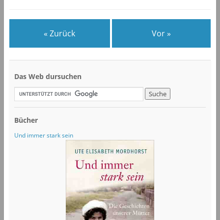
« Zurück
Vor »
Das Web dursuchen
Bücher
Und immer stark sein