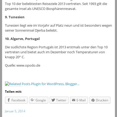
Top 10 der beliebtesten Reiseziele 2013 vertreten. Seit 1993 gilt die
gesamte Insel als UNESCO Biosphärenresevat.
9. Tunesien
Tunesien liegt wie im Vorjahr auf Platz neun und ist besonders wegen
seiner Sonneninsel Djerba beliebt.
10. Algarve, Portugal
Die südlichste Region Portugals ist 2013 erstmals unter den Top 10
vertreten und bietet auch im Dezember noch Temperaturen von
knapp 20° C.
Quelle: www.opodo.de
Teilen mit:
Facebook
Google
Twitter
E-Mail
Drucken
Januar 5, 2014