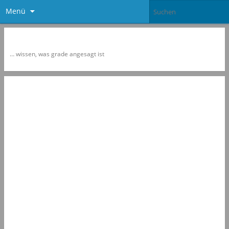
Menü
Newspol
… wissen, was grade angesagt ist