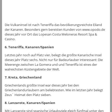
Die Vulkaninsel ist nach Teneriffa das bevölkerungsreichste Eiland
der Kanaren. Besonders gern bereisten Kunden von www.opodo.de
dieses Jahr vor Ort das Lopesan Costa Meloneras Resort Spa &
Casino.
6. Teneriffa, Kanaren/Spanien
Letztes Jahr noch auf Platz vier, belegt die größte Kanarische Insel
dieses Jahr Platz sechs. Nicht nur für Badeurlauber interessant: Die
Meerenge zwischen La Gomera und und Teneriffa ist eines der
walreichsten Küstengebiete der Welt.
7. Kreta, Griechenland
Griechenlands größte Insel war dieses Jahr bei den
Griechenlandurlaubern am beliebtesten. Wie im letzten Jahr belegt
Zeus´ Heimat den Platz sieben.
8. Lanzarote, Kanaren/Spanien
Mit Lanzarote sind spanische Urlaubsziele gleich fünfmal unter den