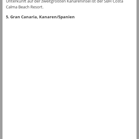
Unterkunft auf der zweitgrößten Kanareninsel ist der SBH Costa
Calma Beach Resort.
5. Gran Canaria, Kanaren/Spanien