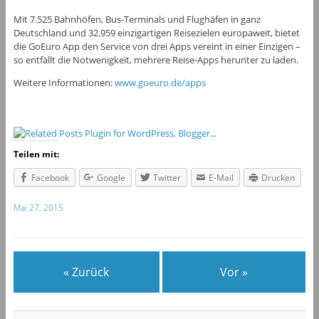
Mit 7.525 Bahnhöfen, Bus-Terminals und Flughäfen in ganz
Deutschland und 32.959 einzigartigen Reisezielen europaweit, bietet
die GoEuro App den Service von drei Apps vereint in einer Einzigen –
so entfällt die Notwenigkeit, mehrere Reise-Apps herunter zu laden.
Weitere Informationen:
www.goeuro.de/apps
Teilen mit:
Facebook
Google
Twitter
E-Mail
Drucken
Mai 27, 2015
« Zurück
Vor »