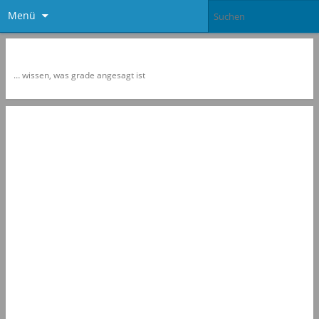
Menü
Newspol
… wissen, was grade angesagt ist