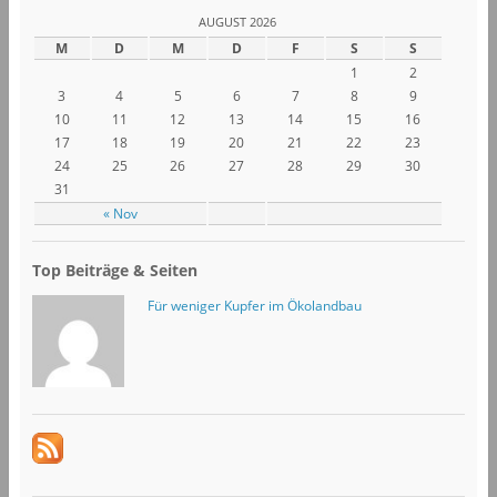
AUGUST 2026
M
D
M
D
F
S
S
1
2
3
4
5
6
7
8
9
10
11
12
13
14
15
16
17
18
19
20
21
22
23
24
25
26
27
28
29
30
31
« Nov
Top Beiträge & Seiten
Für weniger Kupfer im Ökolandbau