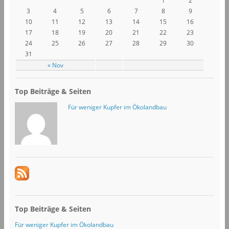
1
2
3
4
5
6
7
8
9
10
11
12
13
14
15
16
17
18
19
20
21
22
23
24
25
26
27
28
29
30
31
« Nov
Top Beiträge & Seiten
Für weniger Kupfer im Ökolandbau
Top Beiträge & Seiten
Für weniger Kupfer im Ökolandbau