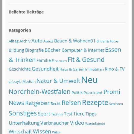
Beliebte Beiträge
Kategorien
Auto
Bauen & Wohnen01
Alltag
Archiv
Auto2
Bilder & Fotos
Essen
Bücher
Computer & Internet
Biografie
Bildung
Fit & Gesund
& Trinken
Familie
Finanzen
Gesundheit
Kino & TV
Geschichte
Haus & Garten
Immobilien
Neu
Natur & Umwelt
Lifestyle
Medizin
Nordrhein-Westfalen
Promi
Politik
Prominent
Rezepte
Reisen
News
Ratgeber
Recht
Senioren
Sonstiges
Sport
Tiere
Test
Tipps
Technik
Video
Unterhaltung
Verbraucher
Warenkunde
Wissen
Wirtschaft
Witze