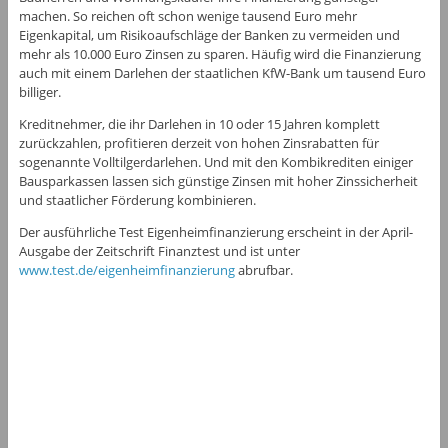
machen. So reichen oft schon wenige tausend Euro mehr
Eigenkapital, um Risikoaufschläge der Banken zu vermeiden und
mehr als 10.000 Euro Zinsen zu sparen. Häufig wird die Finanzierung
auch mit einem Darlehen der staatlichen KfW-Bank um tausend Euro
billiger.
Kreditnehmer, die ihr Darlehen in 10 oder 15 Jahren komplett
zurückzahlen, profitieren derzeit von hohen Zinsrabatten für
sogenannte Volltilgerdarlehen. Und mit den Kombikrediten einiger
Bausparkassen lassen sich günstige Zinsen mit hoher Zinssicherheit
und staatlicher Förderung kombinieren.
Der ausführliche Test Eigenheimfinanzierung erscheint in der April-
Ausgabe der Zeitschrift Finanztest und ist unter
www.test.de/eigenheimfinanzierung
abrufbar.