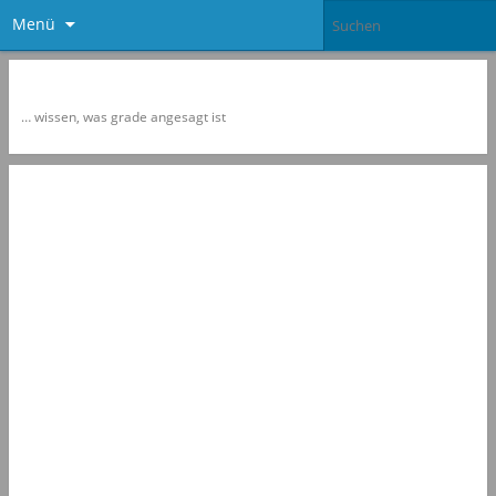
Menü
Newspol
… wissen, was grade angesagt ist