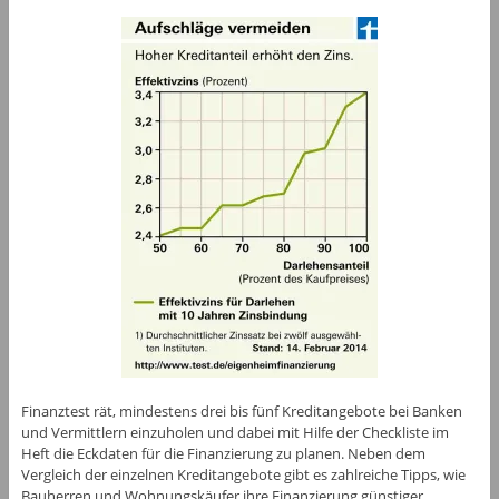
Finanztest rät, mindestens drei bis fünf Kreditangebote bei Banken
und Vermittlern einzuholen und dabei mit Hilfe der Checkliste im
Heft die Eckdaten für die Finanzierung zu planen. Neben dem
Vergleich der einzelnen Kreditangebote gibt es zahlreiche Tipps, wie
Bauherren und Wohnungskäufer ihre Finanzierung günstiger