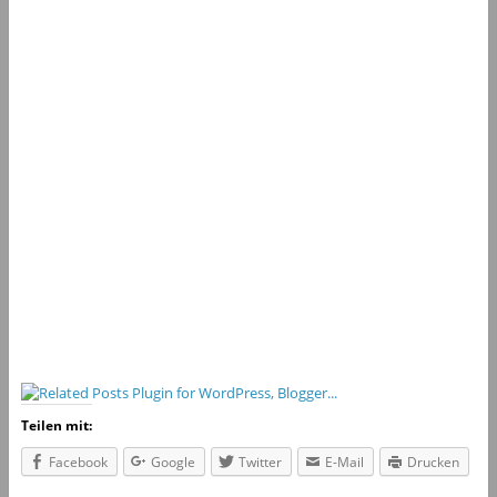
Teilen mit:
Facebook
Google
Twitter
E-Mail
Drucken