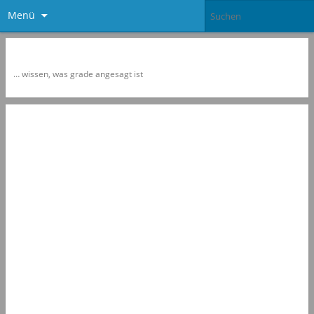
Menü
Newspol
… wissen, was grade angesagt ist