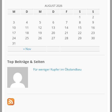
AUGUST 2026
M
D
M
D
F
S
S
1
2
3
4
5
6
7
8
9
10
11
12
13
14
15
16
17
18
19
20
21
22
23
24
25
26
27
28
29
30
31
« Nov
Top Beiträge & Seiten
Für weniger Kupfer im Ökolandbau