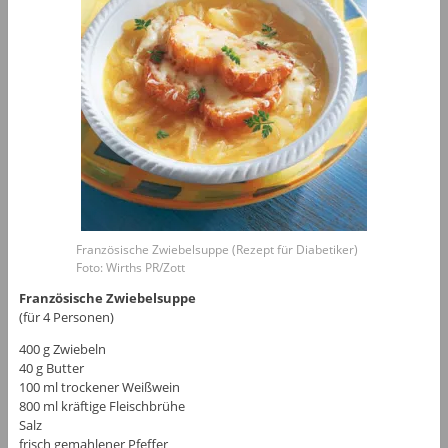
Französische Zwiebelsuppe (Rezept für Diabetiker)
Foto: Wirths PR/Zott
Französische Zwiebelsuppe
(für 4 Personen)
400 g Zwiebeln
40 g Butter
100 ml trockener Weißwein
800 ml kräftige Fleischbrühe
Salz
frisch gemahlener Pfeffer