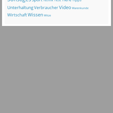
Technik
Video
Unterhaltung
Verbraucher
Warenkunde
Wissen
Wirtschaft
Witze