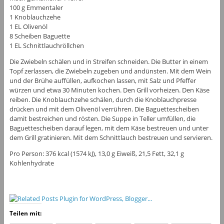
100 g Emmentaler
1 Knoblauchzehe
1 EL Olivenöl
8 Scheiben Baguette
1 EL Schnittlauchröllchen
Die Zwiebeln schälen und in Streifen schneiden. Die Butter in einem
Topf zerlassen, die Zwiebeln zugeben und andünsten. Mit dem Wein
und der Brühe auffüllen, aufkochen lassen, mit Salz und Pfeffer
würzen und etwa 30 Minuten kochen. Den Grill vorheizen. Den Käse
reiben. Die Knoblauchzehe schälen, durch die Knoblauchpresse
drücken und mit dem Olivenöl verrühren. Die Baguettescheiben
damit bestreichen und rösten. Die Suppe in Teller umfüllen, die
Baguettescheiben darauf legen, mit dem Käse bestreuen und unter
dem Grill gratinieren. Mit dem Schnittlauch bestreuen und servieren.
Pro Person: 376 kcal (1574 kJ), 13,0 g Eiweiß, 21,5 Fett, 32,1 g
Kohlenhydrate
Teilen mit: