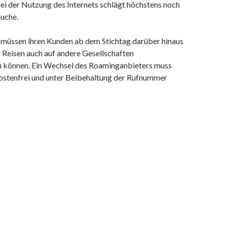
i der Nutzung des Internets schlägt höchstens noch
Buche.
 müssen ihren Kunden ab dem Stichtag darüber hinaus
 Reisen auch auf andere Gesellschaften
u können. Ein Wechsel des Roaminganbieters muss
kostenfrei und unter Beibehaltung der Rufnummer