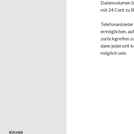
Datenvolumen be
mit 24 Cent zu 
Telefonanbieter
ermöglichen, auf
zurückgreifen z
dann jederzeit 
möglich sein.
BÜCHER