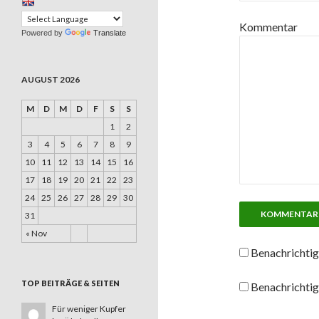
Kommentar
Powered by
Translate
AUGUST 2026
M
D
M
D
F
S
S
1
2
3
4
5
6
7
8
9
10
11
12
13
14
15
16
17
18
19
20
21
22
23
24
25
26
27
28
29
30
31
« Nov
Benachrichtig
TOP BEITRÄGE & SEITEN
Benachrichtig
Für weniger Kupfer