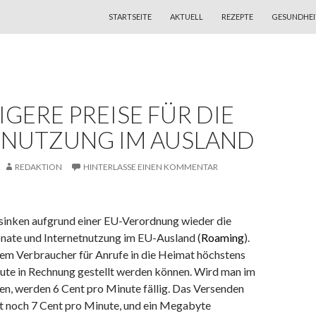
ZUM INHALT SPRINGEN
STARTSEITE
AKTUELL
REZEPTE
GESUNDHEI
GERE PREISE FÜR DIE
NUTZUNG IM AUSLAND
REDAKTION
HINTERLASSE EINEN KOMMENTAR
sinken aufgrund einer EU-Verordnung wieder die
onate und Internetnutzung im EU-Ausland (
Roaming
).
dem Verbraucher für Anrufe in die Heimat höchstens
ute in Rechnung gestellt werden können. Wird man im
en, werden 6 Cent pro Minute fällig. Das Versenden
t noch 7 Cent pro Minute, und ein Megabyte