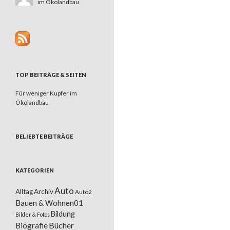
im Ökolandbau
TOP BEITRÄGE & SEITEN
Für weniger Kupfer im
Ökolandbau
BELIEBTE BEITRÄGE
KATEGORIEN
Auto
Alltag
Archiv
Auto2
Bauen & Wohnen01
Bildung
Bilder & Fotos
Bücher
Biografie