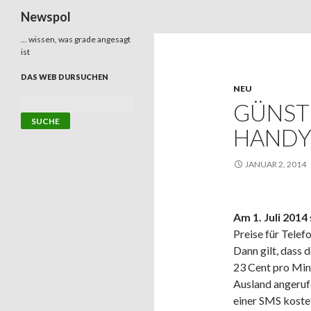
Suchen
Newspol
… wissen, was grade angesagt
ist
DAS WEB DURSUCHEN
NEU
GÜNSTI
HANDY
JANUAR 2, 2014
Am 1. Juli 2014
Preise für Telef
Dann gilt, dass 
23 Cent pro Min
Ausland angeruf
einer SMS koste