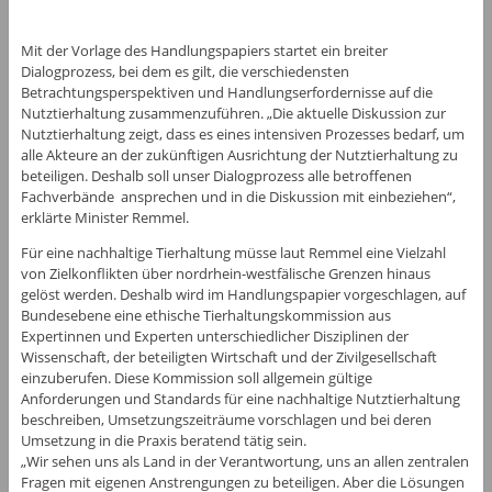
Mit der Vorlage des Handlungspapiers startet ein breiter
Dialogprozess, bei dem es gilt, die verschiedensten
Betrachtungsperspektiven und Handlungserfordernisse auf die
Nutztierhaltung zusammenzuführen. „Die aktuelle Diskussion zur
Nutztierhaltung zeigt, dass es eines intensiven Prozesses bedarf, um
alle Akteure an der zukünftigen Ausrichtung der Nutztierhaltung zu
beteiligen. Deshalb soll unser Dialogprozess alle betroffenen
Fachverbände ansprechen und in die Diskussion mit einbeziehen“,
erklärte Minister Remmel.
Für eine nachhaltige Tierhaltung müsse laut Remmel eine Vielzahl
von Zielkonflikten über nordrhein-westfälische Grenzen hinaus
gelöst werden. Deshalb wird im Handlungspapier vorgeschlagen, auf
Bundesebene eine ethische Tierhaltungskommission aus
Expertinnen und Experten unterschiedlicher Disziplinen der
Wissenschaft, der beteiligten Wirtschaft und der Zivilgesellschaft
einzuberufen. Diese Kommission soll allgemein gültige
Anforderungen und Standards für eine nachhaltige Nutztierhaltung
beschreiben, Umsetzungszeiträume vorschlagen und bei deren
Umsetzung in die Praxis beratend tätig sein.
„Wir sehen uns als Land in der Verantwortung, uns an allen zentralen
Fragen mit eigenen Anstrengungen zu beteiligen. Aber die Lösungen