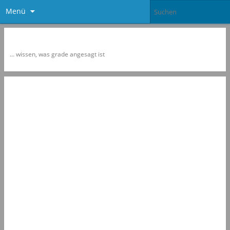
Menü
Newspol
… wissen, was grade angesagt ist