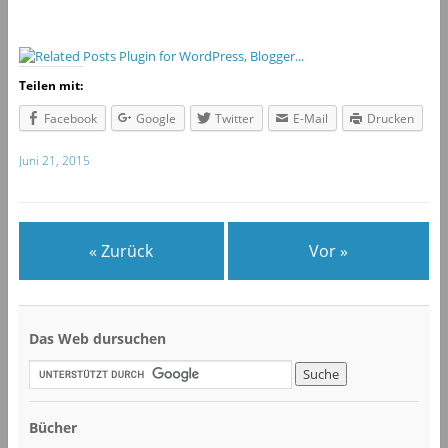
Teilen mit:
Facebook
Google
Twitter
E-Mail
Drucken
Juni 21, 2015
« Zurück
Vor »
Das Web dursuchen
Bücher