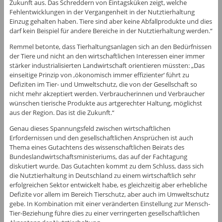
Zukunft aus. Das Schreddern von Eintagsküken zeigt, welche
Fehlentwicklungen in der Vergangenheit in der Nutztierhaltung
Einzug gehalten haben. Tiere sind aber keine Abfallprodukte und dies
darf kein Beispiel für andere Bereiche in der Nutztierhaltung werden.“
Remmel betonte, dass Tierhaltungsanlagen sich an den Bedürfnissen
der Tiere und nicht an den wirtschaftlichen Interessen einer immer
stärker industrialisierten Landwirtschaft orientieren müssten: „Das
einseitige Prinzip von ‚ökonomisch immer effizienter‘ führt zu
Defiziten im Tier- und Umweltschutz, die von der Gesellschaft so
nicht mehr akzeptiert werden. Verbraucherinnen und Verbraucher
wünschen tierische Produkte aus artgerechter Haltung, möglichst
aus der Region. Das ist die Zukunft.“
Genau dieses Spannungsfeld zwischen wirtschaftlichen
Erfordernissen und den gesellschaftlichen Ansprüchen ist auch
Thema eines Gutachtens des wissenschaftlichen Beirats des
Bundeslandwirtschaftsministeriums, das auf der Fachtagung
diskutiert wurde. Das Gutachten kommt zu dem Schluss, dass sich
die Nutztierhaltung in Deutschland zu einem wirtschaftlich sehr
erfolgreichen Sektor entwickelt habe, es gleichzeitig aber erhebliche
Defizite vor allem im Bereich Tierschutz, aber auch im Umweltschutz
gebe. In Kombination mit einer veränderten Einstellung zur Mensch-
Tier-Beziehung führe dies zu einer verringerten gesellschaftlichen