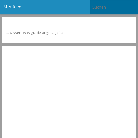
Menü
Newspol
… wissen, was grade angesagt ist