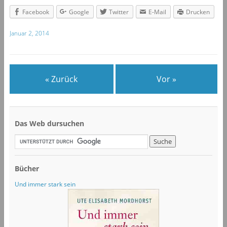
Facebook
Google
Twitter
E-Mail
Drucken
Januar 2, 2014
« Zurück
Vor »
Das Web dursuchen
Bücher
Und immer stark sein