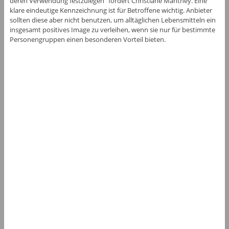
deren Verwendung festzulegen“ fordert Christiane Manthey. Eine
klare eindeutige Kennzeichnung ist für Betroffene wichtig. Anbieter
sollten diese aber nicht benutzen, um alltäglichen Lebensmitteln ein
insgesamt positives Image zu verleihen, wenn sie nur für bestimmte
Personengruppen einen besonderen Vorteil bieten.