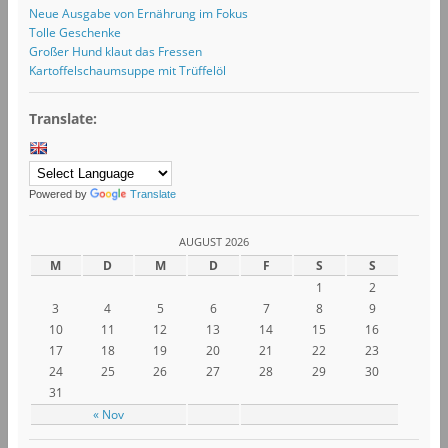
Neue Ausgabe von Ernährung im Fokus
Tolle Geschenke
Großer Hund klaut das Fressen
Kartoffelschaumsuppe mit Trüffelöl
Translate:
Powered by
Translate
AUGUST 2026
M
D
M
D
F
S
S
1
2
3
4
5
6
7
8
9
10
11
12
13
14
15
16
17
18
19
20
21
22
23
24
25
26
27
28
29
30
31
« Nov