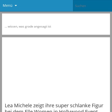
Menü
Newspol
… wissen, was grade angesagt ist
Lea Michele zeigt ihre super schlanke Figur
bei dem Elle Women in Hollywood Event