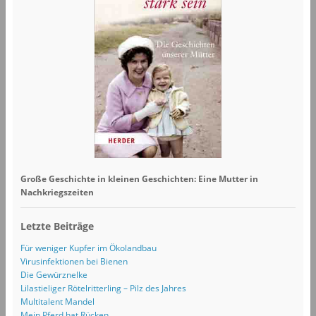
Große Geschichte in kleinen Geschichten: Eine Mutter in
Nachkriegszeiten
Letzte Beiträge
Für weniger Kupfer im Ökolandbau
Virusinfektionen bei Bienen
Die Gewürznelke
Lilastieliger Rötelritterling – Pilz des Jahres
Multitalent Mandel
Mein Pferd hat Rücken