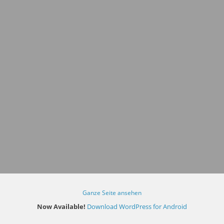
Ganze Seite ansehen
Now Available!
Download WordPress for Android