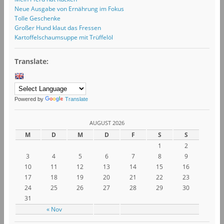
Neue Ausgabe von Ernährung im Fokus
Tolle Geschenke
Großer Hund klaut das Fressen
Kartoffelschaumsuppe mit Trüffelöl
Translate:
Powered by
Translate
AUGUST 2026
M
D
M
D
F
S
S
1
2
3
4
5
6
7
8
9
10
11
12
13
14
15
16
17
18
19
20
21
22
23
24
25
26
27
28
29
30
31
« Nov