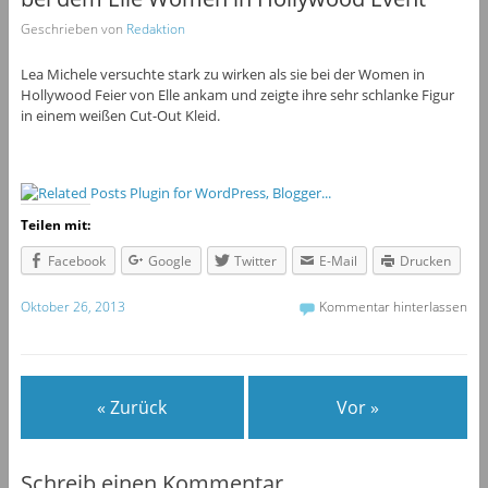
Geschrieben von
Redaktion
Lea Michele versuchte stark zu wirken als sie bei der Women in
Hollywood Feier von Elle ankam und zeigte ihre sehr schlanke Figur
in einem weißen Cut-Out Kleid.
Teilen mit:
Facebook
Google
Twitter
E-Mail
Drucken
Oktober 26, 2013
Kommentar hinterlassen
« Zurück
Vor »
Schreib einen Kommentar