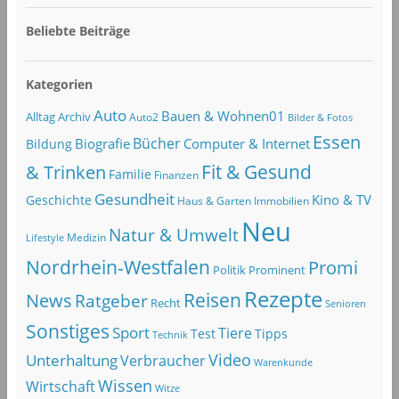
Beliebte Beiträge
Kategorien
Auto
Bauen & Wohnen01
Alltag
Archiv
Auto2
Bilder & Fotos
Essen
Bücher
Computer & Internet
Biografie
Bildung
Fit & Gesund
& Trinken
Familie
Finanzen
Gesundheit
Kino & TV
Geschichte
Haus & Garten
Immobilien
Neu
Natur & Umwelt
Lifestyle
Medizin
Nordrhein-Westfalen
Promi
Politik
Prominent
Rezepte
Reisen
News
Ratgeber
Recht
Senioren
Sonstiges
Sport
Tiere
Test
Tipps
Technik
Video
Unterhaltung
Verbraucher
Warenkunde
Wissen
Wirtschaft
Witze