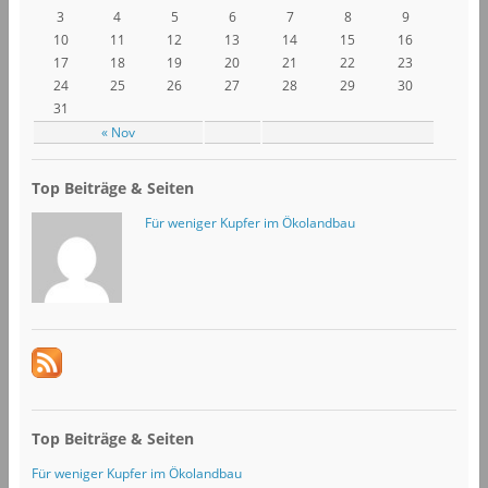
3
4
5
6
7
8
9
10
11
12
13
14
15
16
17
18
19
20
21
22
23
24
25
26
27
28
29
30
31
« Nov
Top Beiträge & Seiten
Für weniger Kupfer im Ökolandbau
Top Beiträge & Seiten
Für weniger Kupfer im Ökolandbau