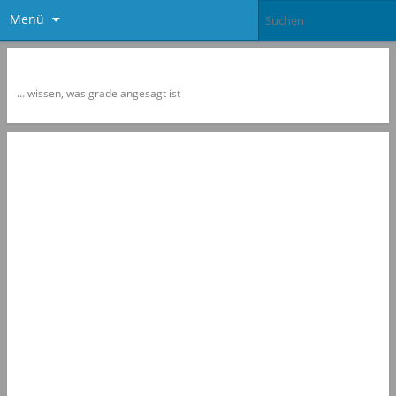
Menü
Newspol
… wissen, was grade angesagt ist