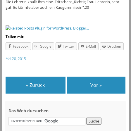
Die Lehrerin knallt ihm eine. Fritzchen: „Richtig Frau Lehrerin, sehr
gut. Es könnte aber auch ein Kaugummi sein“.20
Teilen mit:
Facebook
Google
Twitter
E-Mail
Drucken
Mai 20, 2015
« Zurück
Vor »
Das Web dursuchen