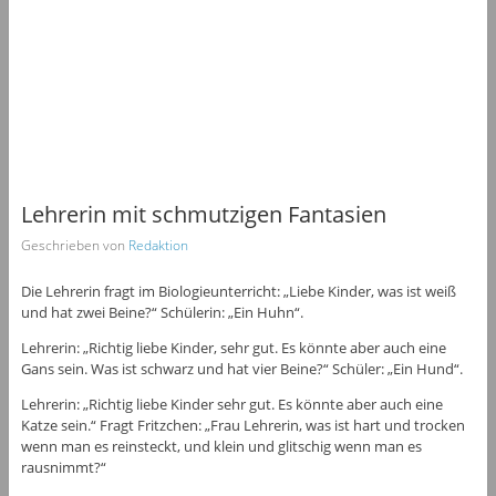
Lehrerin mit schmutzigen Fantasien
Geschrieben von
Redaktion
Die Lehrerin fragt im Biologieunterricht: „Liebe Kinder, was ist weiß
und hat zwei Beine?“ Schülerin: „Ein Huhn“.
Lehrerin: „Richtig liebe Kinder, sehr gut. Es könnte aber auch eine
Gans sein. Was ist schwarz und hat vier Beine?“ Schüler: „Ein Hund“.
Lehrerin: „Richtig liebe Kinder sehr gut. Es könnte aber auch eine
Katze sein.“ Fragt Fritzchen: „Frau Lehrerin, was ist hart und trocken
wenn man es reinsteckt, und klein und glitschig wenn man es
rausnimmt?“