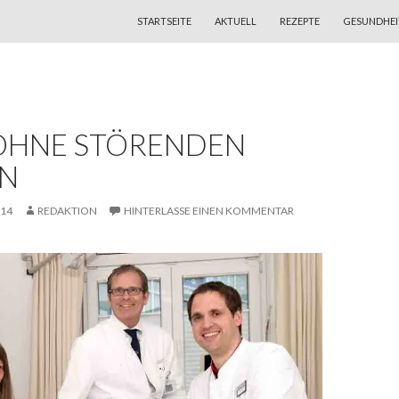
ZUM INHALT SPRINGEN
STARTSEITE
AKTUELL
REZEPTE
GESUNDHEI
OHNE STÖRENDEN
N
014
REDAKTION
HINTERLASSE EINEN KOMMENTAR