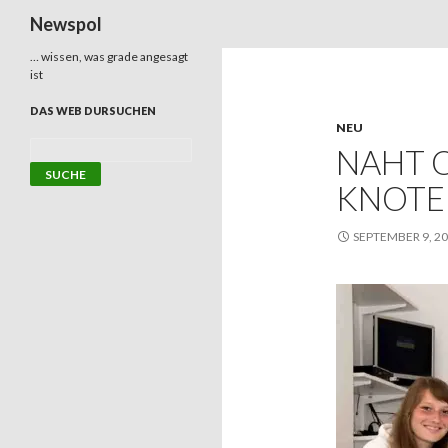
Suchen
Newspol
… wissen, was grade angesagt
ist
DAS WEB DURSUCHEN
NEU
NAHT 
KNOTE
SEPTEMBER 9, 2