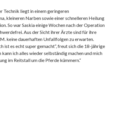
er Technik liegt in einem geringeren
a, kleineren Narben sowie einer schnelleren Heilung
ion. So war Saskia einige Wochen nach der Operation
hwerdefrei. Aus der Sicht ihrer Ärzte sind für ihre
 M. keine dauerhaften Unfallfolgen zu erwarten.
 ist es echt super gemacht“, freut sich die 18-jährige
ch kann ich alles wieder selbständig machen und mich
ung im Reitstall um die Pferde kümmern.“