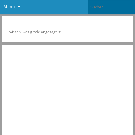
Menü
Newspol
… wissen, was grade angesagt ist