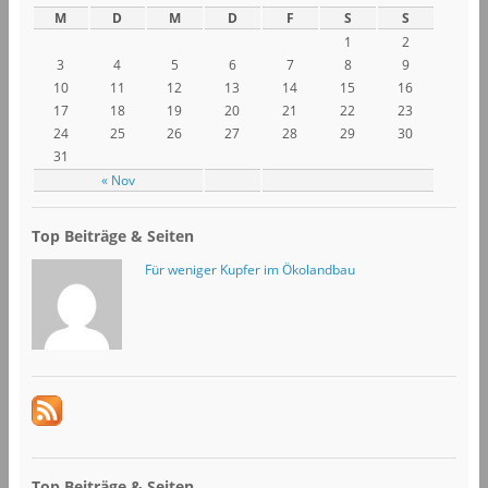
M
D
M
D
F
S
S
1
2
3
4
5
6
7
8
9
10
11
12
13
14
15
16
17
18
19
20
21
22
23
24
25
26
27
28
29
30
31
« Nov
Top Beiträge & Seiten
Für weniger Kupfer im Ökolandbau
Top Beiträge & Seiten