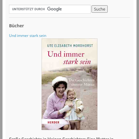
Bücher
Und immer stark sein
Große Geschichte in kleinen Geschichten: Eine Mutter in