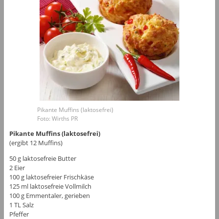
Pikante Muffins (laktosefrei)
Foto: Wirths PR
Pikante Muffins (laktosefrei)
(ergibt 12 Muffins)
50 g laktosefreie Butter
2 Eier
100 g laktosefreier Frischkäse
125 ml laktosefreie Vollmilch
100 g Emmentaler, gerieben
1 TL Salz
Pfeffer