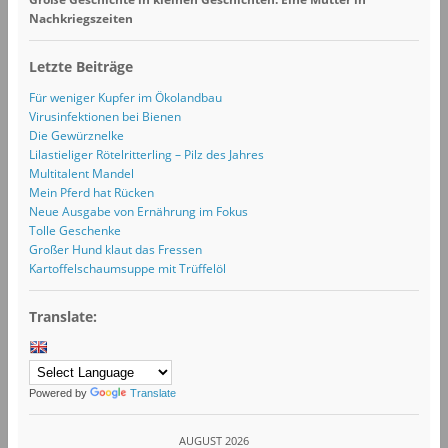
Nachkriegszeiten
Letzte Beiträge
Für weniger Kupfer im Ökolandbau
Virusinfektionen bei Bienen
Die Gewürznelke
Lilastieliger Rötelritterling – Pilz des Jahres
Multitalent Mandel
Mein Pferd hat Rücken
Neue Ausgabe von Ernährung im Fokus
Tolle Geschenke
Großer Hund klaut das Fressen
Kartoffelschaumsuppe mit Trüffelöl
Translate:
Powered by
Translate
AUGUST 2026