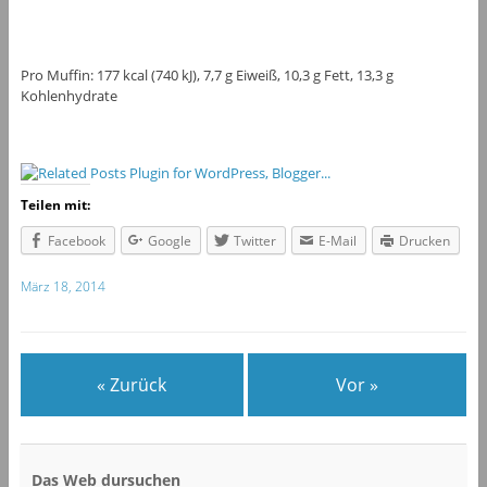
Pro Muffin: 177 kcal (740 kJ), 7,7 g Eiweiß, 10,3 g Fett, 13,3 g
Kohlenhydrate
Teilen mit:
Facebook
Google
Twitter
E-Mail
Drucken
März 18, 2014
« Zurück
Vor »
Das Web dursuchen