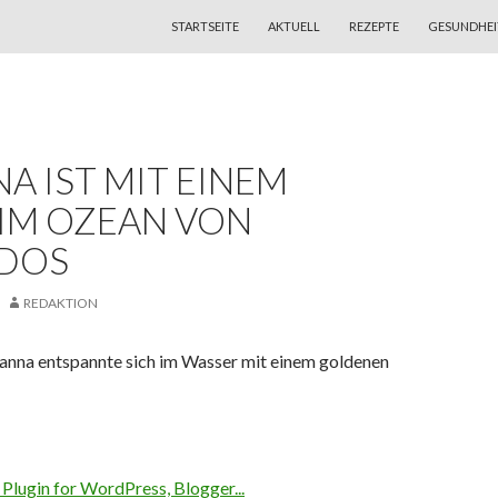
ZUM INHALT SPRINGEN
STARTSEITE
AKTUELL
REZEPTE
GESUNDHEI
A IST MIT EINEM
 IM OZEAN VON
DOS
REDAKTION
hanna entspannte sich im Wasser mit einem goldenen