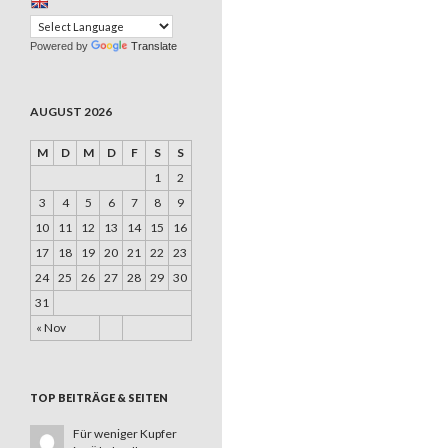
Powered by
Translate
AUGUST 2026
M
D
M
D
F
S
S
1
2
3
4
5
6
7
8
9
10
11
12
13
14
15
16
17
18
19
20
21
22
23
24
25
26
27
28
29
30
31
« Nov
TOP BEITRÄGE & SEITEN
Für weniger Kupfer