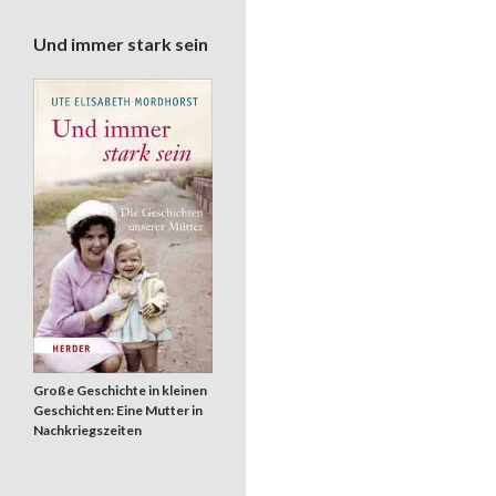
Und immer stark sein
Große Geschichte in kleinen
Geschichten: Eine Mutter in
Nachkriegszeiten