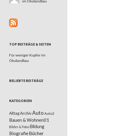
im Ökolandbau
TOP BEITRÄGE & SEITEN
Für weniger Kupfer im
Ökolandbau
BELIEBTE BEITRÄGE
KATEGORIEN
Auto
Alltag
Archiv
Auto2
Bauen & Wohnen01
Bildung
Bilder & Fotos
Bücher
Biografie