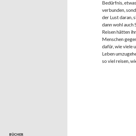
Bedürfnis, etwa
verbunden, sond
der Lust daran, 
dann wohl auch S
Reisen hätten i
Menschen gegenü
dafür, wie viele
Leben umzugehen
so viel reisen, wi
BÜCHER