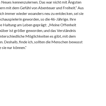
s Neues kennenzulernen. Das war nicht mit Ängsten
ern mit dem Gefühl von Abenteuer und Freiheit.“ Aus
sich immer wieder woanders neu zu entdecken, sei sie
chauspielerin geworden, so die 46-Jährige. Ihre
hre Haltung um Leben geprägt: „Meine Offenheit
ber ist größer geworden, und das Verständnis
 unterschiedliche Möglichkeiten es gibt, mit dem
. Deshalb, finde ich, sollten die Menschen bewusst
e sie nur können.“