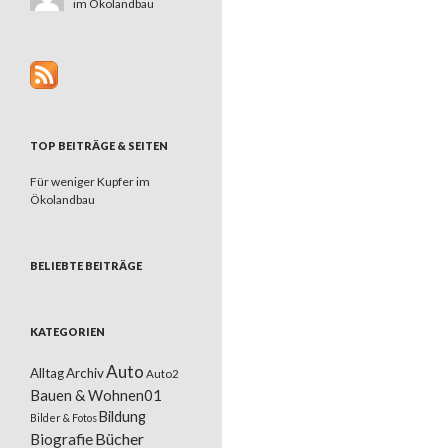
im Ökolandbau
TOP BEITRÄGE & SEITEN
Für weniger Kupfer im
Ökolandbau
BELIEBTE BEITRÄGE
KATEGORIEN
Auto
Alltag
Archiv
Auto2
Bauen & Wohnen01
Bildung
Bilder & Fotos
Bücher
Biografie