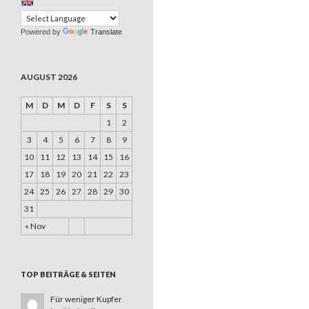
Powered by
Translate
AUGUST 2026
M
D
M
D
F
S
S
1
2
3
4
5
6
7
8
9
10
11
12
13
14
15
16
17
18
19
20
21
22
23
24
25
26
27
28
29
30
31
« Nov
TOP BEITRÄGE & SEITEN
Für weniger Kupfer