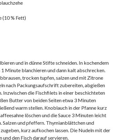
blauchzehe
e (10 % Fett)
lbieren und in dünne Stifte schneiden. In kochendem
 1 Minute blanchieren und dann kalt abschrecken.
 abbrausen, trocken tupfen, salzen und mit Zitrone
eln nach Packungsaufschrift zubereiten, abgießen
 Inzwischen die Fischfilets in einer beschichteten
ißen Butter von beiden Seiten etwa 3 Minuten
ießend warm stellen. Knoblauch in der Pfanne kurz
affeesahne löschen und die Sauce 3 Minuten leicht
. Salzen und pfeffern. Thymianblättchen und
 zugeben, kurz aufkochen lassen. Die Nudeln mit der
 und den Fisch darauf servieren.