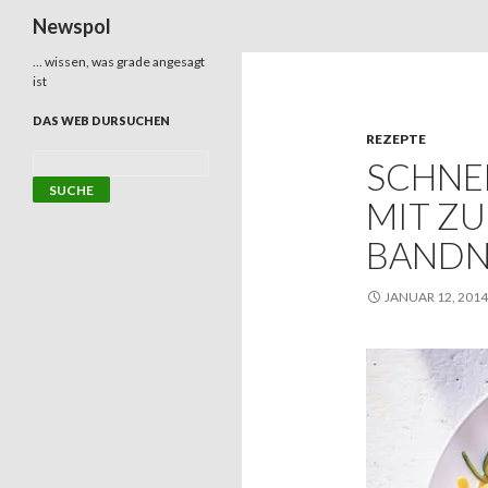
Suchen
Newspol
… wissen, was grade angesagt
ist
DAS WEB DURSUCHEN
REZEPTE
SCHNEL
MIT Z
BANDN
JANUAR 12, 2014