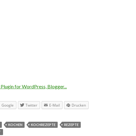
Google
Twitter
E-Mail
Drucken
KOCHEN
KOCHREZEPTE
REZEPTE
T