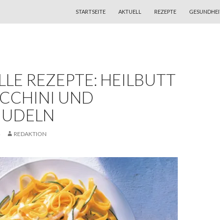
ZUM INHALT SPRINGEN
STARTSEITE
AKTUELL
REZEPTE
GESUNDHEI
LE REZEPTE: HEILBUTT
UCCHINI UND
UDELN
REDAKTION