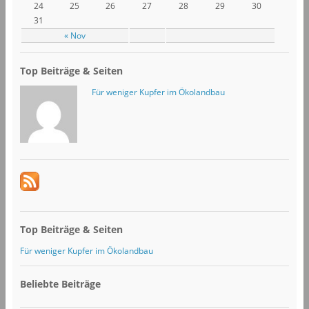
24
25
26
27
28
29
30
31
« Nov
Top Beiträge & Seiten
Für weniger Kupfer im Ökolandbau
Top Beiträge & Seiten
Für weniger Kupfer im Ökolandbau
Beliebte Beiträge