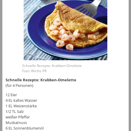
Schnelle Rezepte: Krabben-Omelette
Foto: Wirths PR
Schnelle Rezepte: Krabben-Omelette
(für 4 Personen)
12 Eier
4 EL kaltes Wasser
1 EL Weizenstärke
1/2 TL Salz
weißer Pfeffer
Muskatnuss
6 EL Sonnenblumenöl