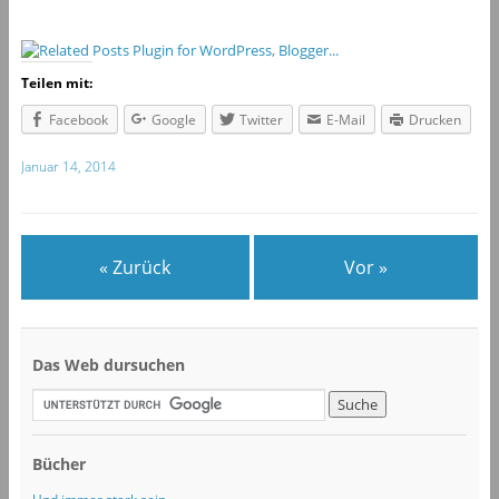
Teilen mit:
Facebook
Google
Twitter
E-Mail
Drucken
Januar 14, 2014
« Zurück
Vor »
Das Web dursuchen
Bücher