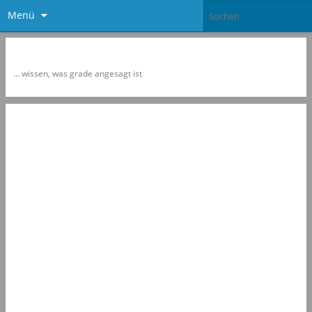
Menü
Newspol
… wissen, was grade angesagt ist