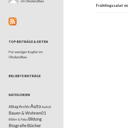
im Ökolandbau
Frühlingssalat m
TOP BEITRÄGE & SEITEN
Für weniger Kupfer im
Ökolandbau
BELIEBTE BEITRÄGE
KATEGORIEN
Auto
Alltag
Archiv
Auto2
Bauen & Wohnen01
Bildung
Bilder & Fotos
Bücher
Biografie