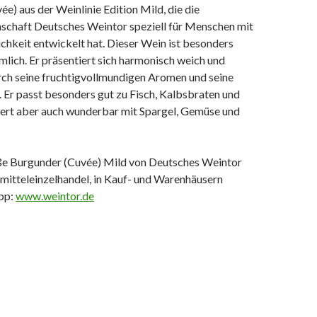
e) aus der Weinlinie Edition Mild, die die
chaft Deutsches Weintor speziell für Menschen mit
chkeit entwickelt hat. Dieser Wein ist besonders
lich. Er präsentiert sich harmonisch weich und
urch seine fruchtigvollmundigen Aromen und seine
. Er passt besonders gut zu Fisch, Kalbsbraten und
ert aber auch wunderbar mit Spargel, Gemüse und
e Burgunder (Cuvée) Mild von Deutsches Weintor
mitteleinzelhandel, in Kauf- und Warenhäusern
ipp:
www.weintor.de