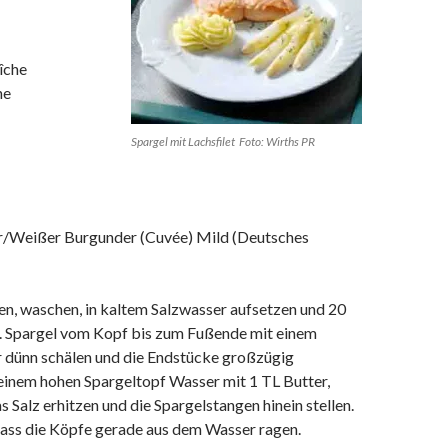
îche
ne
Spargel mit Lachsfilet Foto: Wirths PR
r/Weißer Burgunder (Cuvée) Mild (Deutsches
en, waschen, in kaltem Salzwasser aufsetzen und 20
 Spargel vom Kopf bis zum Fußende mit einem
 dünn schälen und die Endstücke großzügig
 einem hohen Spargeltopf Wasser mit 1 TL Butter,
 Salz erhitzen und die Spargelstangen hinein stellen.
dass die Köpfe gerade aus dem Wasser ragen.