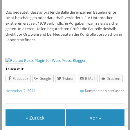
Das bedeutet, dass anprallende Bälle die einzelnen Bauelemente
nicht beschädigen oder dauerhaft verändern. Für Unterdecken
existieren erst seit 1979 verbindliche Vorgaben, wann sie als sicher
gelten. In älteren Hallen begutachten Prüfer die Bauteile deshalb
direkt vor Ort, während bei Neubauten die Kontrolle vorab schon im
Labor stattfindet.
Teilen mit:
Facebook
Google
Twitter
E-Mail
Drucken
November 7, 2014
Kommentar hinterlassen
« Zurück
Vor »