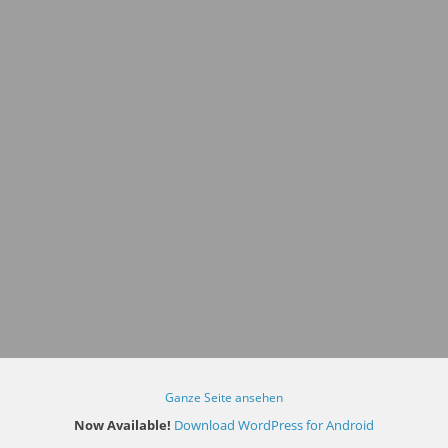
Ganze Seite ansehen
Now Available!
Download WordPress for Android