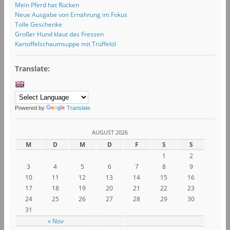
Mein Pferd hat Rücken
Neue Ausgabe von Ernährung im Fokus
Tolle Geschenke
Großer Hund klaut das Fressen
Kartoffelschaumsuppe mit Trüffelöl
Translate:
Powered by
Translate
AUGUST 2026
M
D
M
D
F
S
S
1
2
3
4
5
6
7
8
9
10
11
12
13
14
15
16
17
18
19
20
21
22
23
24
25
26
27
28
29
30
31
« Nov