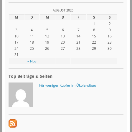
AUGUST 2026
M
D
M
D
F
S
S
1
2
3
4
5
6
7
8
9
10
11
12
13
14
15
16
17
18
19
20
21
22
23
24
25
26
27
28
29
30
31
« Nov
Top Beiträge & Seiten
Für weniger Kupfer im Ökolandbau