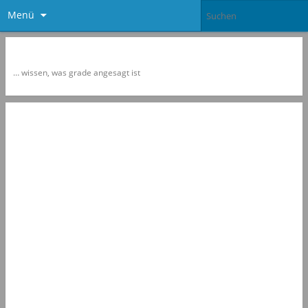
Menü
Newspol
… wissen, was grade angesagt ist