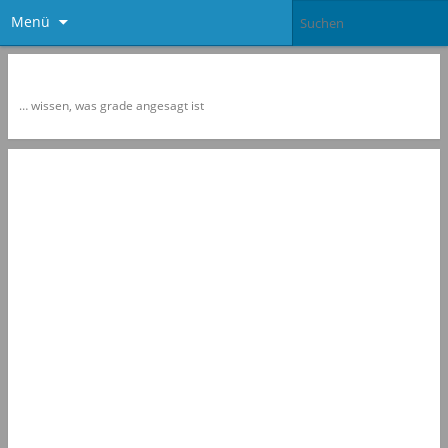
Menü
Newspol
… wissen, was grade angesagt ist