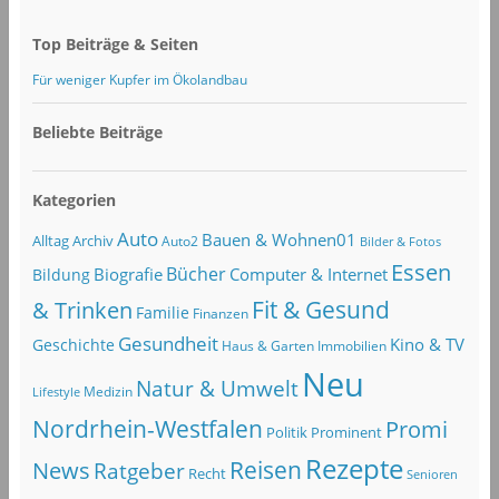
Top Beiträge & Seiten
Für weniger Kupfer im Ökolandbau
Beliebte Beiträge
Kategorien
Auto
Bauen & Wohnen01
Alltag
Archiv
Auto2
Bilder & Fotos
Essen
Bücher
Computer & Internet
Biografie
Bildung
Fit & Gesund
& Trinken
Familie
Finanzen
Gesundheit
Kino & TV
Geschichte
Haus & Garten
Immobilien
Neu
Natur & Umwelt
Lifestyle
Medizin
Nordrhein-Westfalen
Promi
Politik
Prominent
Rezepte
Reisen
News
Ratgeber
Recht
Senioren