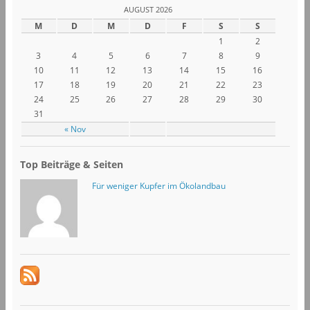
AUGUST 2026
M
D
M
D
F
S
S
1
2
3
4
5
6
7
8
9
10
11
12
13
14
15
16
17
18
19
20
21
22
23
24
25
26
27
28
29
30
31
« Nov
Top Beiträge & Seiten
Für weniger Kupfer im Ökolandbau