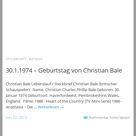
STICHWORTE:
BATMAN
30.1.1974 – Geburtstag von Christian Bale
Christian Bale Lebenslauf / Steckbrief Christian Bale (britischer
Schauspieler) Name: Christian Charles Phillip Bale Geboren: 30.
Januar 1974 Geburtsort: Haverfordwest, Pembrokeshire, Wales,
England Filme: 1986 - Heart of the Country [TV-Mini-Serie] 1986 -
Anastasia − Die …
Weiterlesen
→
Juni 22, 2015
Kommentar hinterlassen