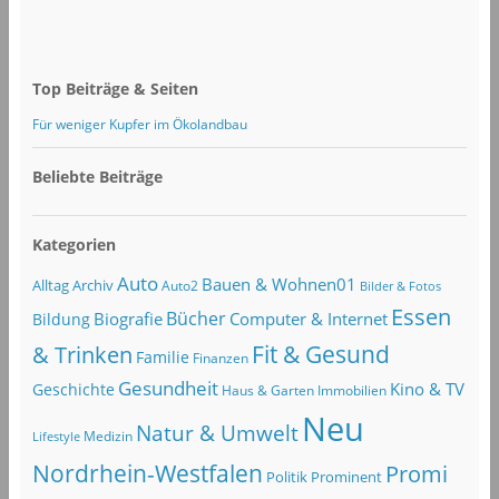
Top Beiträge & Seiten
Für weniger Kupfer im Ökolandbau
Beliebte Beiträge
Kategorien
Auto
Bauen & Wohnen01
Alltag
Archiv
Auto2
Bilder & Fotos
Essen
Bücher
Computer & Internet
Biografie
Bildung
Fit & Gesund
& Trinken
Familie
Finanzen
Gesundheit
Kino & TV
Geschichte
Haus & Garten
Immobilien
Neu
Natur & Umwelt
Lifestyle
Medizin
Nordrhein-Westfalen
Promi
Politik
Prominent