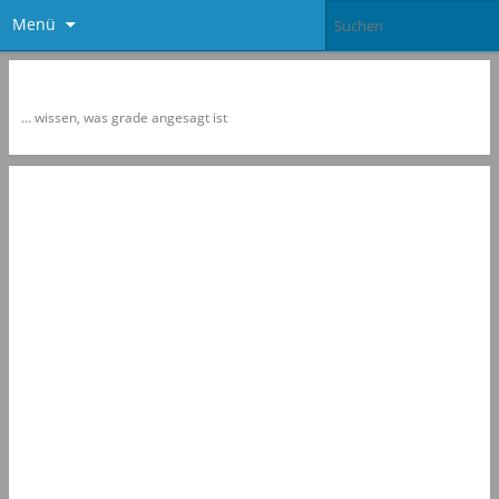
Menü
Newspol
… wissen, was grade angesagt ist