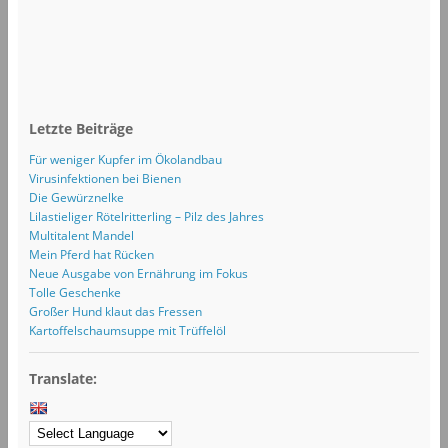
Letzte Beiträge
Für weniger Kupfer im Ökolandbau
Virusinfektionen bei Bienen
Die Gewürznelke
Lilastieliger Rötelritterling – Pilz des Jahres
Multitalent Mandel
Mein Pferd hat Rücken
Neue Ausgabe von Ernährung im Fokus
Tolle Geschenke
Großer Hund klaut das Fressen
Kartoffelschaumsuppe mit Trüffelöl
Translate: