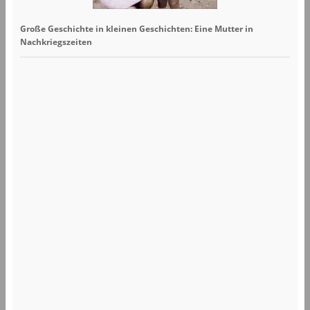
Große Geschichte in kleinen Geschichten: Eine Mutter in
Nachkriegszeiten