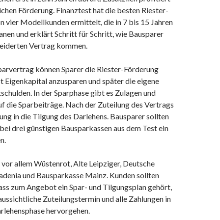
lichen Förderung. Finanztest hat die besten Riester-
n vier Modellkunden ermittelt, die in 7 bis 15 Jahren
anen und erklärt Schritt für Schritt, wie Bausparer
iderten Vertrag kommen.
arvertrag können Sparer die Riester-Förderung
t Eigenkapital anzusparen und später die eigene
schulden. In der Sparphase gibt es Zulagen und
uf die Sparbeiträge. Nach der Zuteilung des Vertrags
rung in die Tilgung des Darlehens. Bausparer sollten
bei drei günstigen Bausparkassen aus dem Test ein
n.
 vor allem Wüstenrot, Alte Leipziger, Deutsche
denia und Bausparkasse Mainz. Kunden sollten
ass zum Angebot ein Spar- und Tilgungsplan gehört,
ussichtliche Zuteilungstermin und alle Zahlungen in
arlehensphase hervorgehen.