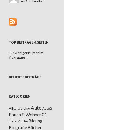
im Ökolandbau
TOP BEITRÄGE & SEITEN
Für weniger Kupfer im
Ökolandbau
BELIEBTE BEITRÄGE
KATEGORIEN
Auto
Alltag
Archiv
Auto2
Bauen & Wohnen01
Bildung
Bilder & Fotos
Bücher
Biografie