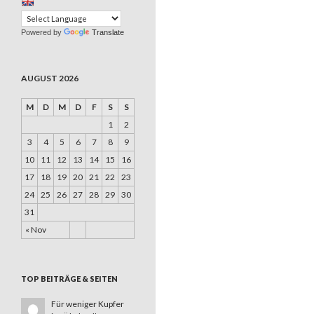
Powered by
Translate
AUGUST 2026
M
D
M
D
F
S
S
1
2
3
4
5
6
7
8
9
10
11
12
13
14
15
16
17
18
19
20
21
22
23
24
25
26
27
28
29
30
31
« Nov
TOP BEITRÄGE & SEITEN
Für weniger Kupfer