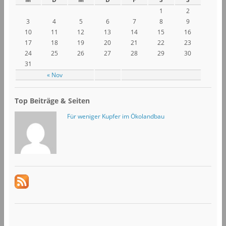
1
2
3
4
5
6
7
8
9
10
11
12
13
14
15
16
17
18
19
20
21
22
23
24
25
26
27
28
29
30
31
« Nov
Top Beiträge & Seiten
Für weniger Kupfer im Ökolandbau