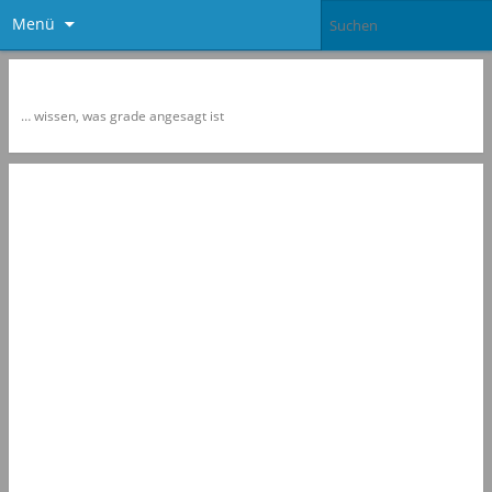
Menü
Newspol
… wissen, was grade angesagt ist