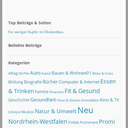
Top Beiträge & Seiten
Für weniger Kupfer im Ökolandbau
Beliebte Beiträge
Kategorien
Auto
Bauen & Wohnen01
Alltag
Archiv
Auto2
Bilder & Fotos
Essen
Bücher
Computer & Internet
Biografie
Bildung
Fit & Gesund
& Trinken
Familie
Finanzen
Gesundheit
Kino & TV
Geschichte
Haus & Garten
Immobilien
Neu
Natur & Umwelt
Lifestyle
Medizin
Nordrhein-Westfalen
Promi
Politik
Prominent