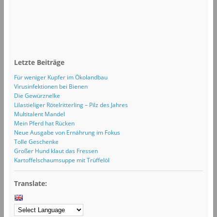
Letzte Beiträge
Für weniger Kupfer im Ökolandbau
Virusinfektionen bei Bienen
Die Gewürznelke
Lilastieliger Rötelritterling – Pilz des Jahres
Multitalent Mandel
Mein Pferd hat Rücken
Neue Ausgabe von Ernährung im Fokus
Tolle Geschenke
Großer Hund klaut das Fressen
Kartoffelschaumsuppe mit Trüffelöl
Translate: