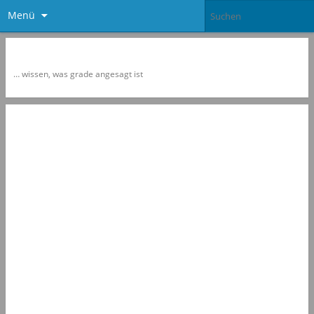
Menü
Newspol
… wissen, was grade angesagt ist