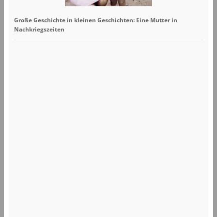
Große Geschichte in kleinen Geschichten: Eine Mutter in
Nachkriegszeiten