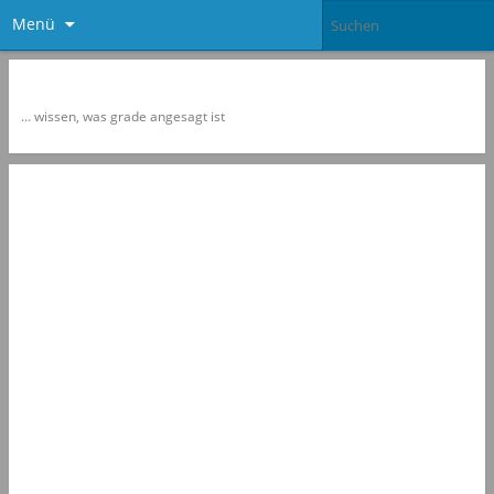
Menü
Newspol
… wissen, was grade angesagt ist