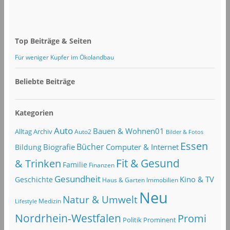
Top Beiträge & Seiten
Für weniger Kupfer im Ökolandbau
Beliebte Beiträge
Kategorien
Auto
Bauen & Wohnen01
Alltag
Archiv
Auto2
Bilder & Fotos
Essen
Bücher
Computer & Internet
Biografie
Bildung
Fit & Gesund
& Trinken
Familie
Finanzen
Gesundheit
Kino & TV
Geschichte
Haus & Garten
Immobilien
Neu
Natur & Umwelt
Lifestyle
Medizin
Nordrhein-Westfalen
Promi
Politik
Prominent