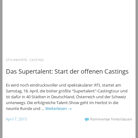
STICHWORTE:
CASTING
Das Supertalent: Start der offenen Castings
Es wird noch eindrucksvoller und spektakulärer: RTL startet am
Samstag, 18. April, die bisher größte "Supertalent"-Castingtour und
ist dafür in 40 Städten in Deutschland, Österreich und der Schweiz
unterwegs. Die erfolgreiche Talent-Show geht im Herbst in die
neunte Runde und …
Weiterlesen
→
April 7, 2015
Kommentar hinterlassen