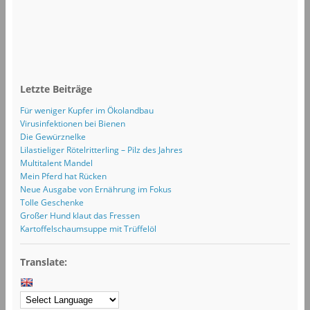
Letzte Beiträge
Für weniger Kupfer im Ökolandbau
Virusinfektionen bei Bienen
Die Gewürznelke
Lilastieliger Rötelritterling – Pilz des Jahres
Multitalent Mandel
Mein Pferd hat Rücken
Neue Ausgabe von Ernährung im Fokus
Tolle Geschenke
Großer Hund klaut das Fressen
Kartoffelschaumsuppe mit Trüffelöl
Translate: