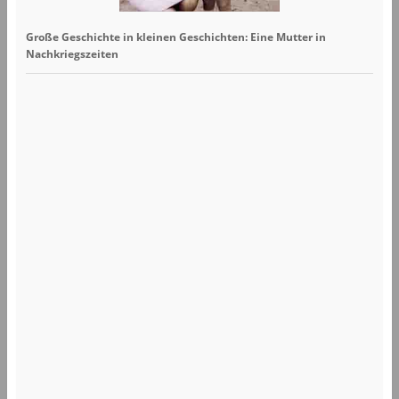
Große Geschichte in kleinen Geschichten: Eine Mutter in
Nachkriegszeiten