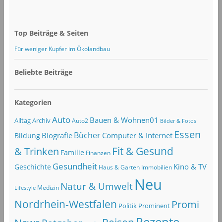
Top Beiträge & Seiten
Für weniger Kupfer im Ökolandbau
Beliebte Beiträge
Kategorien
Auto
Bauen & Wohnen01
Alltag
Archiv
Auto2
Bilder & Fotos
Essen
Bücher
Computer & Internet
Biografie
Bildung
Fit & Gesund
& Trinken
Familie
Finanzen
Gesundheit
Kino & TV
Geschichte
Haus & Garten
Immobilien
Neu
Natur & Umwelt
Lifestyle
Medizin
Nordrhein-Westfalen
Promi
Politik
Prominent
Rezepte