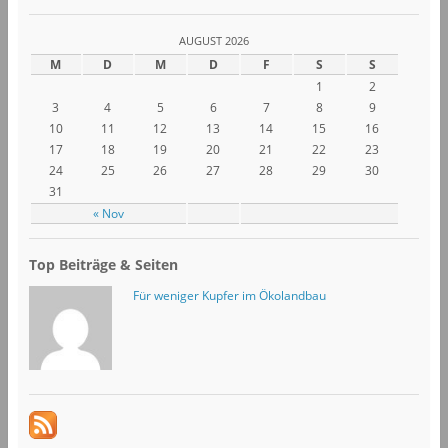
AUGUST 2026
M
D
M
D
F
S
S
1
2
3
4
5
6
7
8
9
10
11
12
13
14
15
16
17
18
19
20
21
22
23
24
25
26
27
28
29
30
31
« Nov
Top Beiträge & Seiten
Für weniger Kupfer im Ökolandbau