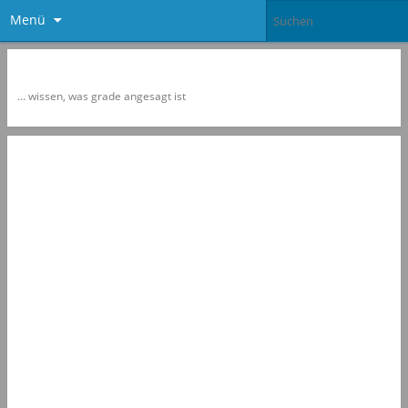
Menü
Newspol
… wissen, was grade angesagt ist