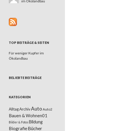
im Ökolandbau
TOP BEITRÄGE & SEITEN
Für weniger Kupfer im
Ökolandbau
BELIEBTE BEITRÄGE
KATEGORIEN
Auto
Alltag
Archiv
Auto2
Bauen & Wohnen01
Bildung
Bilder & Fotos
Bücher
Biografie