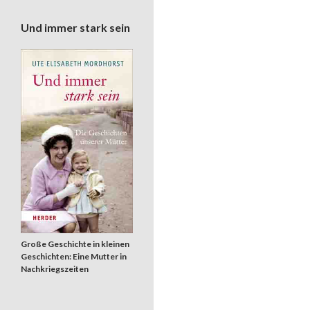
Und immer stark sein
Große Geschichte in kleinen
Geschichten: Eine Mutter in
Nachkriegszeiten