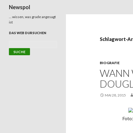
Suchen
Newspol
… wissen, was grade angesagt
ist
DAS WEB DURSUCHEN
Schlagwort-Ar
BIOGRAFIE
WANN 
DOUGL
MAI 28, 2015
Foto: