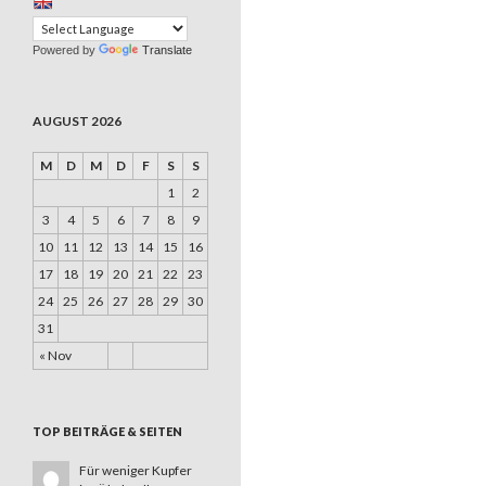
Powered by
Translate
AUGUST 2026
M
D
M
D
F
S
S
1
2
3
4
5
6
7
8
9
10
11
12
13
14
15
16
17
18
19
20
21
22
23
24
25
26
27
28
29
30
31
« Nov
TOP BEITRÄGE & SEITEN
Für weniger Kupfer