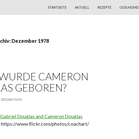
ZUM INHALT SPRINGEN
STARTSEITE
AKTUELL
REZEPTE
GESUNDHEI
chiv: Dezember 1978
WURDE CAMERON
AS GEBOREN?
REDAKTION
 https://www.flickr.com/photos/coachart/