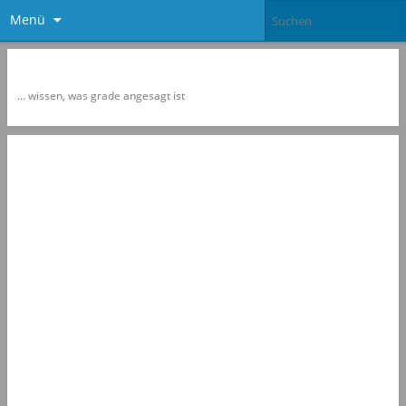
Menü
Newspol
… wissen, was grade angesagt ist