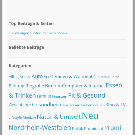
Top Beiträge & Seiten
Für weniger Kupfer im Ökolandbau
Beliebte Beiträge
Kategorien
Auto
Bauen & Wohnen01
Alltag
Archiv
Auto2
Bilder & Fotos
Essen
Bücher
Computer & Internet
Biografie
Bildung
Fit & Gesund
& Trinken
Familie
Finanzen
Gesundheit
Kino & TV
Geschichte
Haus & Garten
Immobilien
Neu
Natur & Umwelt
Lifestyle
Medizin
Nordrhein-Westfalen
Promi
Politik
Prominent