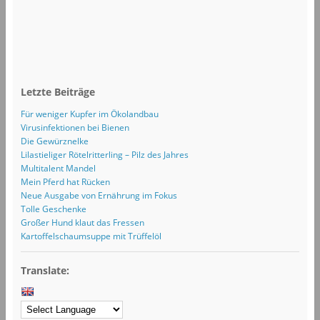
Letzte Beiträge
Für weniger Kupfer im Ökolandbau
Virusinfektionen bei Bienen
Die Gewürznelke
Lilastieliger Rötelritterling – Pilz des Jahres
Multitalent Mandel
Mein Pferd hat Rücken
Neue Ausgabe von Ernährung im Fokus
Tolle Geschenke
Großer Hund klaut das Fressen
Kartoffelschaumsuppe mit Trüffelöl
Translate: