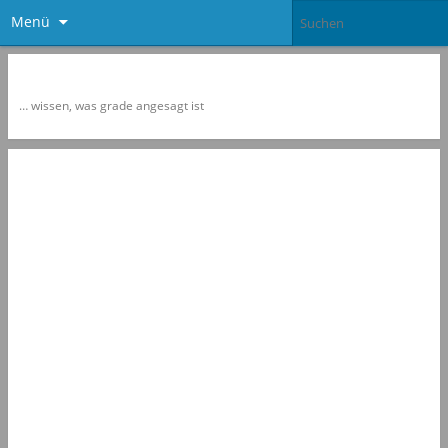
Menü
Newspol
… wissen, was grade angesagt ist