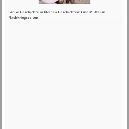
Große Geschichte in kleinen Geschichten: Eine Mutter in
Nachkriegszeiten