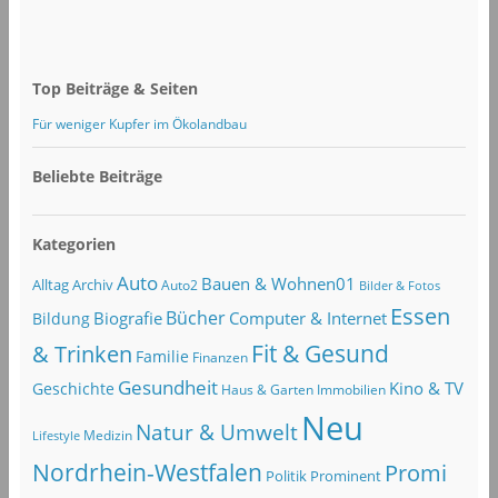
Top Beiträge & Seiten
Für weniger Kupfer im Ökolandbau
Beliebte Beiträge
Kategorien
Auto
Bauen & Wohnen01
Alltag
Archiv
Auto2
Bilder & Fotos
Essen
Bücher
Computer & Internet
Biografie
Bildung
Fit & Gesund
& Trinken
Familie
Finanzen
Gesundheit
Kino & TV
Geschichte
Haus & Garten
Immobilien
Neu
Natur & Umwelt
Lifestyle
Medizin
Nordrhein-Westfalen
Promi
Politik
Prominent