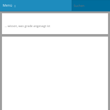
Menü
Newspol
… wissen, was grade angesagt ist