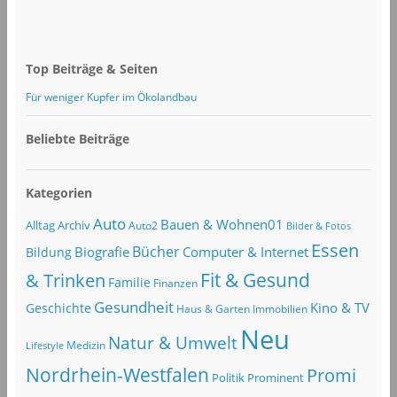
Top Beiträge & Seiten
Für weniger Kupfer im Ökolandbau
Beliebte Beiträge
Kategorien
Auto
Bauen & Wohnen01
Alltag
Archiv
Auto2
Bilder & Fotos
Essen
Bücher
Computer & Internet
Biografie
Bildung
Fit & Gesund
& Trinken
Familie
Finanzen
Gesundheit
Kino & TV
Geschichte
Haus & Garten
Immobilien
Neu
Natur & Umwelt
Lifestyle
Medizin
Nordrhein-Westfalen
Promi
Politik
Prominent