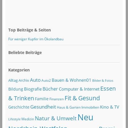
Top Beiträge & Seiten
Für weniger Kupfer im Ökolandbau
Beliebte Beiträge
Kategorien
Auto
Bauen & Wohnen01
Alltag
Archiv
Auto2
Bilder & Fotos
Essen
Bücher
Computer & Internet
Biografie
Bildung
Fit & Gesund
& Trinken
Familie
Finanzen
Gesundheit
Kino & TV
Geschichte
Haus & Garten
Immobilien
Neu
Natur & Umwelt
Lifestyle
Medizin