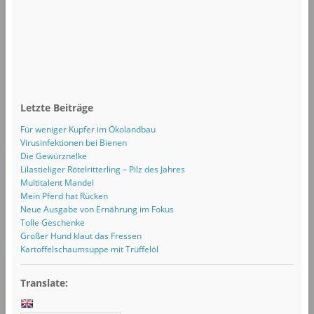
Letzte Beiträge
Für weniger Kupfer im Ökolandbau
Virusinfektionen bei Bienen
Die Gewürznelke
Lilastieliger Rötelritterling – Pilz des Jahres
Multitalent Mandel
Mein Pferd hat Rücken
Neue Ausgabe von Ernährung im Fokus
Tolle Geschenke
Großer Hund klaut das Fressen
Kartoffelschaumsuppe mit Trüffelöl
Translate: