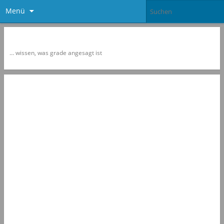
Menü
Newspol
… wissen, was grade angesagt ist