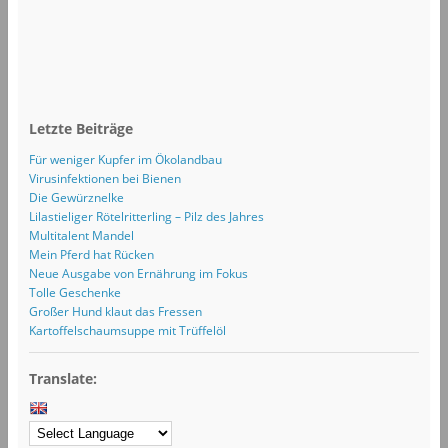
Letzte Beiträge
Für weniger Kupfer im Ökolandbau
Virusinfektionen bei Bienen
Die Gewürznelke
Lilastieliger Rötelritterling – Pilz des Jahres
Multitalent Mandel
Mein Pferd hat Rücken
Neue Ausgabe von Ernährung im Fokus
Tolle Geschenke
Großer Hund klaut das Fressen
Kartoffelschaumsuppe mit Trüffelöl
Translate: