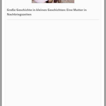
Große Geschichte in kleinen Geschichten: Eine Mutter in
Nachkriegszeiten