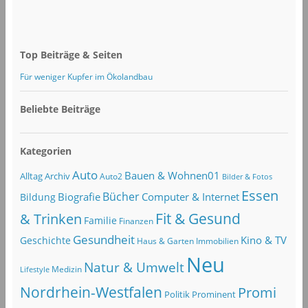
Top Beiträge & Seiten
Für weniger Kupfer im Ökolandbau
Beliebte Beiträge
Kategorien
Auto
Bauen & Wohnen01
Alltag
Archiv
Auto2
Bilder & Fotos
Essen
Bücher
Computer & Internet
Biografie
Bildung
Fit & Gesund
& Trinken
Familie
Finanzen
Gesundheit
Kino & TV
Geschichte
Haus & Garten
Immobilien
Neu
Natur & Umwelt
Lifestyle
Medizin
Nordrhein-Westfalen
Promi
Politik
Prominent