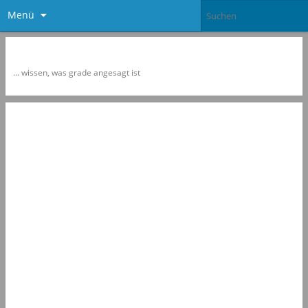
Menü
Newspol
… wissen, was grade angesagt ist