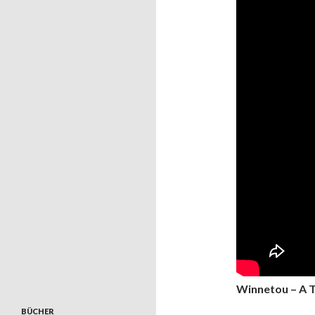
Winnetou – A T
BÜCHER