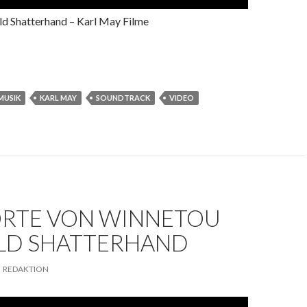
d Shatterhand – Karl May Filme
MUSIK
KARL MAY
SOUNDTRACK
VIDEO
RTE VON WINNETOU
LD SHATTERHAND
REDAKTION