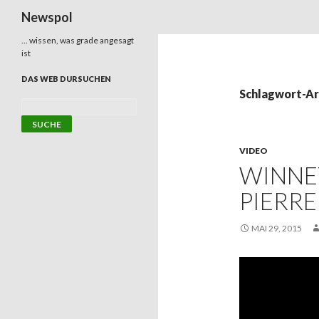
Suchen
Newspol
… wissen, was grade angesagt
ist
DAS WEB DURSUCHEN
Schlagwort-Ar
VIDEO
WINNET
PIERRE
MAI 29, 2015