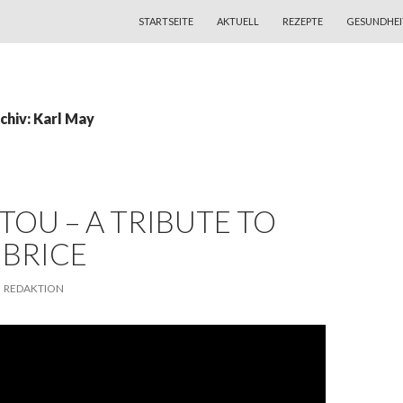
ZUM INHALT SPRINGEN
STARTSEITE
AKTUELL
REZEPTE
GESUNDHEI
chiv: Karl May
OU – A TRIBUTE TO
 BRICE
REDAKTION