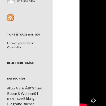
im Ökolandbau
TOP BEITRÄGE & SEITEN
Für weniger Kupfer im
Ökolandbau
BELIEBTE BEITRÄGE
KATEGORIEN
Auto
Alltag
Archiv
Auto2
Bauen & Wohnen01
Bildung
Bilder & Fotos
Bücher
Biografie