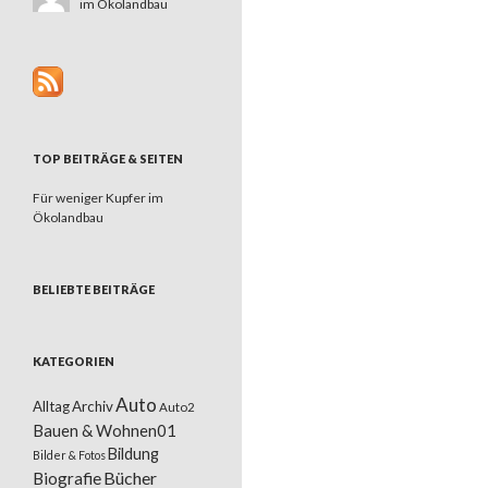
im Ökolandbau
TOP BEITRÄGE & SEITEN
Für weniger Kupfer im
Ökolandbau
BELIEBTE BEITRÄGE
KATEGORIEN
Auto
Alltag
Archiv
Auto2
Bauen & Wohnen01
Bildung
Bilder & Fotos
Bücher
Biografie