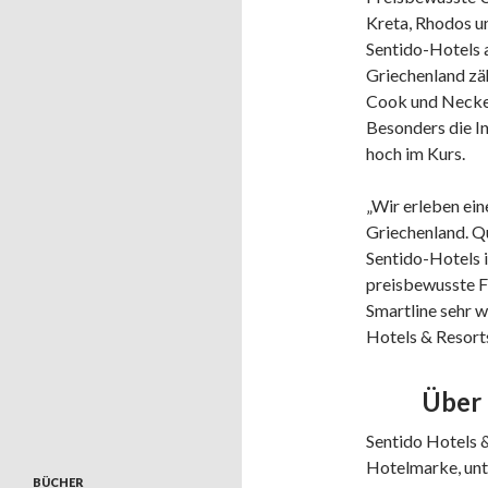
Kreta, Rhodos un
Sentido-Hotels 
Griechenland zä
Cook und Necker
Besonders die I
hoch im Kurs.
„Wir erleben ei
Griechenland. Q
Sentido-Hotels 
preisbewusste F
Smartline sehr w
Hotels & Resort
Über 
Sentido Hotels &
Hotelmarke, unt
BÜCHER