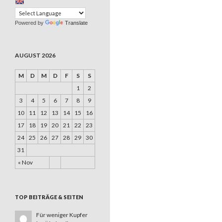
Powered by
Translate
AUGUST 2026
M
D
M
D
F
S
S
1
2
3
4
5
6
7
8
9
10
11
12
13
14
15
16
17
18
19
20
21
22
23
24
25
26
27
28
29
30
31
« Nov
TOP BEITRÄGE & SEITEN
Für weniger Kupfer