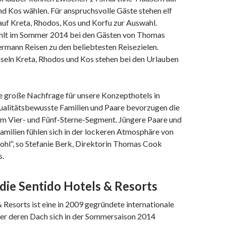
d Kos wählen. Für anspruchsvolle Gäste stehen elf
auf Kreta, Rhodos, Kos und Korfu zur Auswahl.
hlt im Sommer 2014 bei den Gästen von Thomas
mann Reisen zu den beliebtesten Reisezielen.
nseln Kreta, Rhodos und Kos stehen bei den Urlauben
ne große Nachfrage für unsere Konzepthotels in
ualitätsbewusste Familien und Paare bevorzugen die
im Vier- und Fünf-Sterne-Segment. Jüngere Paare und
amilien fühlen sich in der lockeren Atmosphäre von
ohl“, so Stefanie Berk, Direktorin Thomas Cook
s.
die Sentido Hotels & Resorts
 Resorts ist eine in 2009 gegründete internationale
er deren Dach sich in der Sommersaison 2014