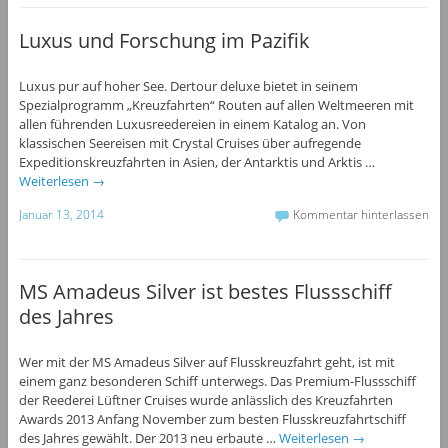
Luxus und Forschung im Pazifik
Luxus pur auf hoher See. Dertour deluxe bietet in seinem
Spezialprogramm „Kreuzfahrten“ Routen auf allen Weltmeeren mit
allen führenden Luxusreedereien in einem Katalog an. Von
klassischen Seereisen mit Crystal Cruises über aufregende
Expeditionskreuzfahrten in Asien, der Antarktis und Arktis …
Weiterlesen
→
Januar 13, 2014
Kommentar hinterlassen
MS Amadeus Silver ist bestes Flussschiff
des Jahres
Wer mit der MS Amadeus Silver auf Flusskreuzfahrt geht, ist mit
einem ganz besonderen Schiff unterwegs. Das Premium-Flussschiff
der Reederei Lüftner Cruises wurde anlässlich des Kreuzfahrten
Awards 2013 Anfang November zum besten Flusskreuzfahrtschiff
des Jahres gewählt. Der 2013 neu erbaute …
Weiterlesen
→