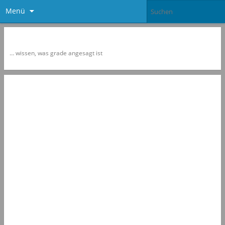
Menü
Newspol
… wissen, was grade angesagt ist