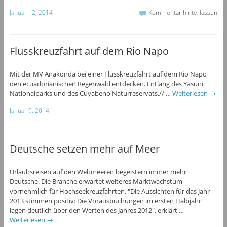
Januar 12, 2014
Kommentar hinterlassen
Flusskreuzfahrt auf dem Rio Napo
Mit der MV Anakonda bei einer Flusskreuzfahrt auf dem Rio Napo
den ecuadorianischen Regenwald entdecken. Entlang des Yasuni
Nationalparks und des Cuyabeno Naturreservats.// …
Weiterlesen
→
Januar 9, 2014
Deutsche setzen mehr auf Meer
Urlaubsreisen auf den Weltmeeren begeistern immer mehr
Deutsche. Die Branche erwartet weiteres Marktwachstum -
vornehmlich für Hochseekreuzfahrten. "Die Aussichten für das Jahr
2013 stimmen positiv: Die Vorausbuchungen im ersten Halbjahr
lagen deutlich über den Werten des Jahres 2012", erklärt …
Weiterlesen
→