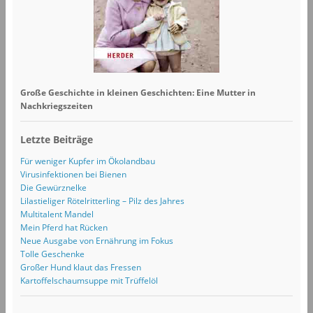
Große Geschichte in kleinen Geschichten: Eine Mutter in
Nachkriegszeiten
Letzte Beiträge
Für weniger Kupfer im Ökolandbau
Virusinfektionen bei Bienen
Die Gewürznelke
Lilastieliger Rötelritterling – Pilz des Jahres
Multitalent Mandel
Mein Pferd hat Rücken
Neue Ausgabe von Ernährung im Fokus
Tolle Geschenke
Großer Hund klaut das Fressen
Kartoffelschaumsuppe mit Trüffelöl