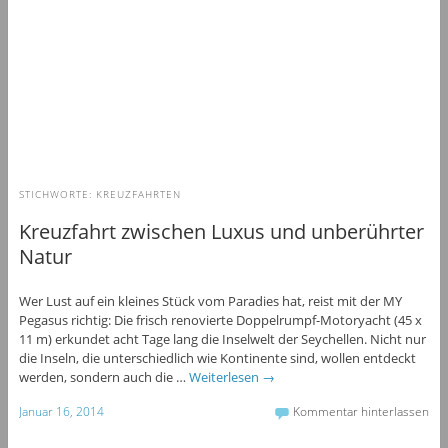
STICHWORTE:
KREUZFAHRTEN
Kreuzfahrt zwischen Luxus und unberührter
Natur
Wer Lust auf ein kleines Stück vom Paradies hat, reist mit der MY
Pegasus richtig: Die frisch renovierte Doppelrumpf-Motoryacht (45 x
11 m) erkundet acht Tage lang die Inselwelt der Seychellen. Nicht nur
die Inseln, die unterschiedlich wie Kontinente sind, wollen entdeckt
werden, sondern auch die …
Weiterlesen
→
Januar 16, 2014
Kommentar hinterlassen