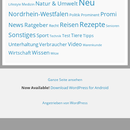
Neu
Natur & Umwelt
Lifestyle
Medizin
Nordrhein-Westfalen
Promi
Politik
Prominent
Rezepte
Reisen
News
Ratgeber
Recht
Senioren
Sonstiges
Sport
Tiere
Test
Tipps
Technik
Video
Unterhaltung
Verbraucher
Warenkunde
Wissen
Wirtschaft
Witze
Ganze Seite ansehen
Now Available!
Download WordPress for Android
Angetrieben von WordPress