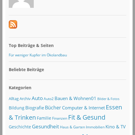
Top Beiträge & Seiten
Für weniger Kupfer im Ökolandbau
Beliebte Beiträge
Kategorien
Auto
Bauen & Wohnen01
Alltag
Archiv
Auto2
Bilder & Fotos
Essen
Bücher
Computer & Internet
Biografie
Bildung
Fit & Gesund
& Trinken
Familie
Finanzen
Gesundheit
Kino & TV
Geschichte
Haus & Garten
Immobilien