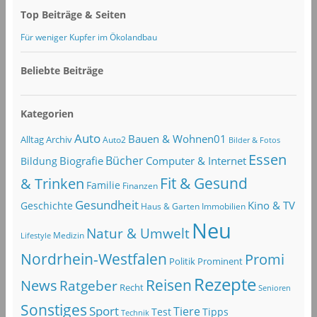
Top Beiträge & Seiten
Für weniger Kupfer im Ökolandbau
Beliebte Beiträge
Kategorien
Auto
Bauen & Wohnen01
Alltag
Archiv
Auto2
Bilder & Fotos
Essen
Bücher
Computer & Internet
Biografie
Bildung
Fit & Gesund
& Trinken
Familie
Finanzen
Gesundheit
Kino & TV
Geschichte
Haus & Garten
Immobilien
Neu
Natur & Umwelt
Lifestyle
Medizin
Nordrhein-Westfalen
Promi
Politik
Prominent
Rezepte
Reisen
News
Ratgeber
Recht
Senioren
Sonstiges
Sport
Tiere
Test
Tipps
Technik