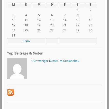
M
D
M
D
F
S
S
1
2
3
4
5
6
7
8
9
10
11
12
13
14
15
16
17
18
19
20
21
22
23
24
25
26
27
28
29
30
31
« Nov
Top Beiträge & Seiten
Für weniger Kupfer im Ökolandbau