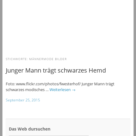
STICHWORTE:
MÄNNERMODE BILDER
Junger Mann trägt schwarzes Hemd
Foto: www.flickr.com/photos/fwesterhof/ Junger Mann trägt
schwarzes modisches …
Weiterlesen
→
September 25, 2015
Das Web dursuchen