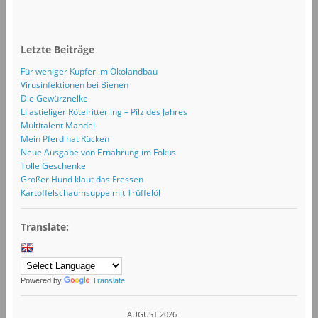
Letzte Beiträge
Für weniger Kupfer im Ökolandbau
Virusinfektionen bei Bienen
Die Gewürznelke
Lilastieliger Rötelritterling – Pilz des Jahres
Multitalent Mandel
Mein Pferd hat Rücken
Neue Ausgabe von Ernährung im Fokus
Tolle Geschenke
Großer Hund klaut das Fressen
Kartoffelschaumsuppe mit Trüffelöl
Translate:
Powered by
Translate
AUGUST 2026