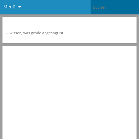
Menü
Newspol
… wissen, was grade angesagt ist