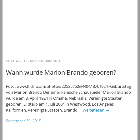
STICHWORTE:
MARLON BRANDO
Wann wurde Marlon Brando geboren?
Foto: www.flickr.com/photos/22535752@N04/ 3.4.1924–Geburtstag
von Marlon Brando Der amerikanische Schauspieler Marlon Brando
wurde am 3. April 1924 in Omaha, Nebraska, Vereinigte Staaten
geboren. Er starb am 1. Juli 2004 in Westwood, Los Angeles,
Kalifornien, Vereinigte Staaten. Brando …
Weiterlesen
→
September 30, 2015