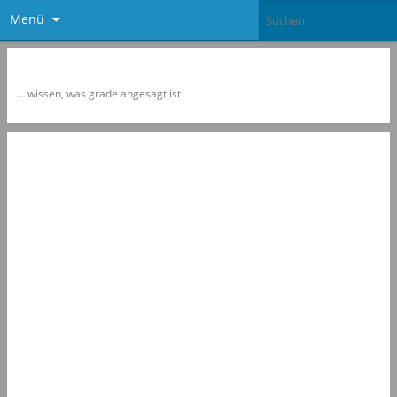
Menü
Newspol
… wissen, was grade angesagt ist