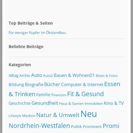
Top Beiträge & Seiten
Für weniger Kupfer im Ökolandbau
Beliebte Beiträge
Kategorien
Auto
Bauen & Wohnen01
Alltag
Archiv
Auto2
Bilder & Fotos
Essen
Bücher
Computer & Internet
Biografie
Bildung
Fit & Gesund
& Trinken
Familie
Finanzen
Gesundheit
Kino & TV
Geschichte
Haus & Garten
Immobilien
Neu
Natur & Umwelt
Lifestyle
Medizin
Nordrhein-Westfalen
Promi
Politik
Prominent