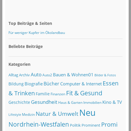
Top Beiträge & Seiten
Für weniger Kupfer im Ökolandbau
Beliebte Beiträge
Kategorien
Auto
Bauen & Wohnen01
Alltag
Archiv
Auto2
Bilder & Fotos
Essen
Bücher
Computer & Internet
Biografie
Bildung
Fit & Gesund
& Trinken
Familie
Finanzen
Gesundheit
Kino & TV
Geschichte
Haus & Garten
Immobilien
Neu
Natur & Umwelt
Lifestyle
Medizin
Nordrhein-Westfalen
Promi
Politik
Prominent