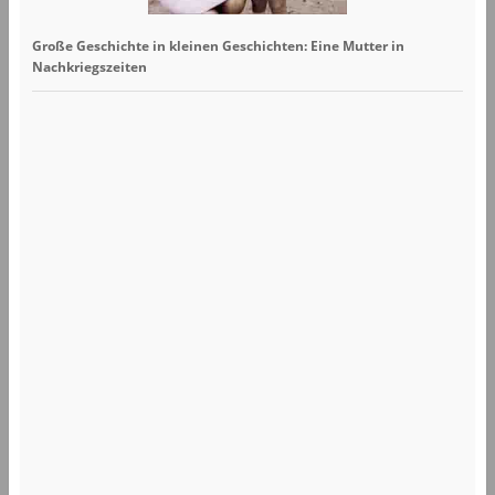
Große Geschichte in kleinen Geschichten: Eine Mutter in
Nachkriegszeiten