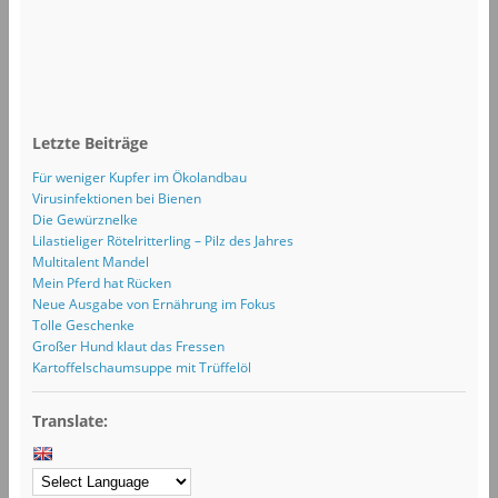
Letzte Beiträge
Für weniger Kupfer im Ökolandbau
Virusinfektionen bei Bienen
Die Gewürznelke
Lilastieliger Rötelritterling – Pilz des Jahres
Multitalent Mandel
Mein Pferd hat Rücken
Neue Ausgabe von Ernährung im Fokus
Tolle Geschenke
Großer Hund klaut das Fressen
Kartoffelschaumsuppe mit Trüffelöl
Translate: