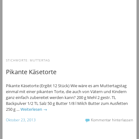
STICHWORTE:
MUTTERTAG
Pikante Käsetorte
Pikante Käsetorte (Ergibt 12 Stück) Wie wäre es am Muttertagstag
einmal mit einer pikanten Torte, die auch von Vätern und Kindern
ganz einfach zubereitet werden kann? 200 g Mehl 2 gestr. TL
Backpulver 1/2 TL Salz 50 g Butter 1/8 l Milch Butter zum Ausfetten
250 g …
Weiterlesen
→
Oktober 23, 2013
Kommentar hinterlassen