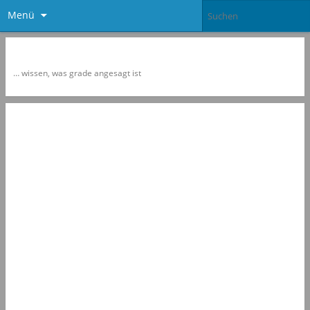
Menü
Newspol
… wissen, was grade angesagt ist