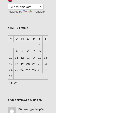
Powered by
Translate
AUGUST 2026
M
D
M
D
F
S
S
1
2
3
4
5
6
7
8
9
10
11
12
13
14
15
16
17
18
19
20
21
22
23
24
25
26
27
28
29
30
31
« Nov
TOP BEITRÄGE & SEITEN
Für weniger Kupfer