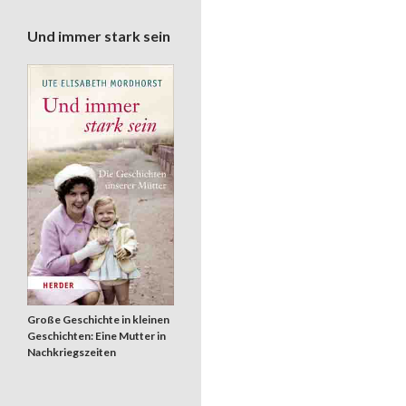
Und immer stark sein
Große Geschichte in kleinen
Geschichten: Eine Mutter in
Nachkriegszeiten