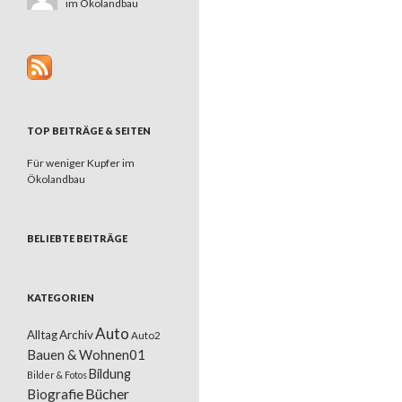
im Ökolandbau
TOP BEITRÄGE & SEITEN
Für weniger Kupfer im
Ökolandbau
BELIEBTE BEITRÄGE
KATEGORIEN
Auto
Alltag
Archiv
Auto2
Bauen & Wohnen01
Bildung
Bilder & Fotos
Bücher
Biografie