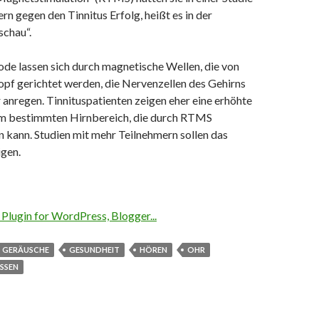
rn gegen den Tinnitus Erfolg, heißt es in der
chau“.
de lassen sich durch magnetische Wellen, die von
opf gerichtet werden, die Nervenzellen des Gehirns
anregen. Tinnituspatienten zeigen eher eine erhöhte
nem bestimmten Hirnbereich, die durch RTMS
 kann. Studien mit mehr Teilnehmern sollen das
igen.
GERÄUSCHE
GESUNDHEIT
HÖREN
OHR
SSEN