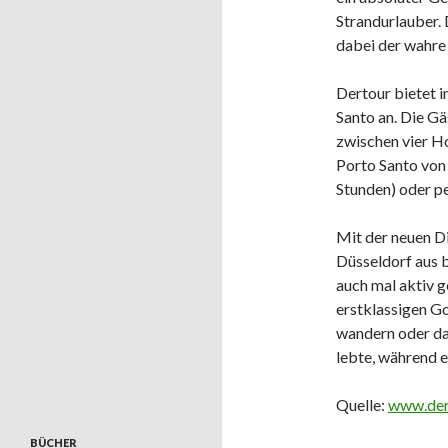
Strandurlauber. 
dabei der wahre 
Dertour bietet 
Santo an. Die Gä
zwischen vier Ho
Porto Santo von
Stunden) oder pe
Mit der neuen D
Düsseldorf aus 
auch mal aktiv g
erstklassigen Go
wandern oder da
lebte, während e
Quelle:
www.der
BÜCHER