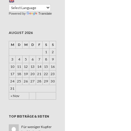
Powered by
Translate
AUGUST 2026
M
D
M
D
F
S
S
1
2
3
4
5
6
7
8
9
10
11
12
13
14
15
16
17
18
19
20
21
22
23
24
25
26
27
28
29
30
31
« Nov
TOP BEITRÄGE & SEITEN
Für weniger Kupfer