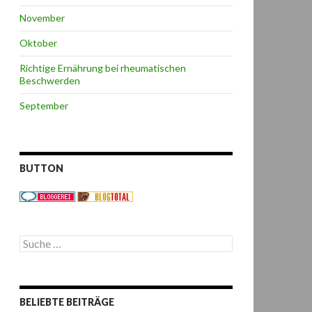
November
Oktober
Richtige Ernährung bei rheumatischen
Beschwerden
September
BUTTON
S
u
c
h
e
BELIEBTE BEITRÄGE
n