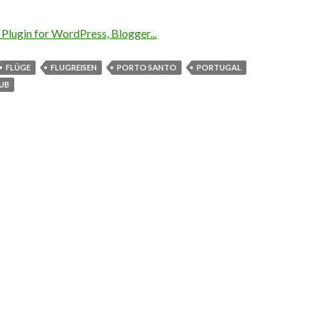
FLÜGE
FLUGREISEN
PORTO SANTO
PORTUGAL
UB