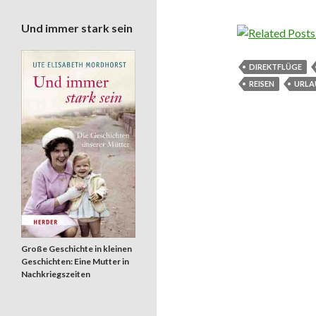
Und immer stark sein
DIREKTFLÜGE
REISEN
URLA
Große Geschichte in kleinen
Geschichten: Eine Mutter in
Nachkriegszeiten