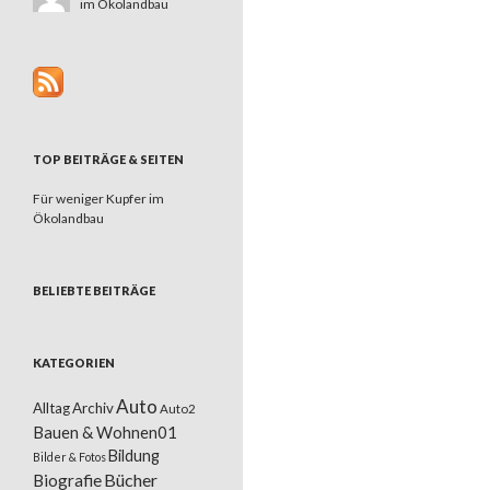
im Ökolandbau
TOP BEITRÄGE & SEITEN
Für weniger Kupfer im
Ökolandbau
BELIEBTE BEITRÄGE
KATEGORIEN
Auto
Alltag
Archiv
Auto2
Bauen & Wohnen01
Bildung
Bilder & Fotos
Bücher
Biografie