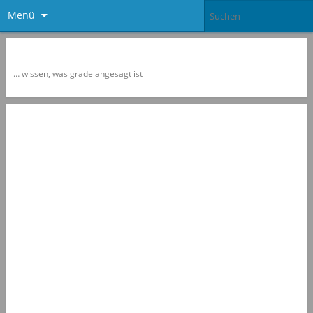
Menü
Newspol
… wissen, was grade angesagt ist