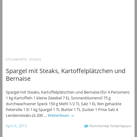
STICHWORTE:
STEAKS
Spargel mit Steaks, Kartoffelplätzchen und
Bernaise
Spargel mit Steaks, Kartoffelplätzchen und Bernaise (für 4 Personen)
1 kg Kartoffeln 1 kleine Zwiebel 7 EL Sonnenblumenöl 75 g
durchwachsener Speck 150 g Mehl 1/2 TL Salz 1 EL fein gehackte
Petersilie 1 Ei 1 kg Spargel 1 TL Butter 1 TL Zucker 1 Prise Salz 4
Lendensteaks (à 200 …
Weiterlesen
→
April 4, 2015
Kommentar hinterlassen