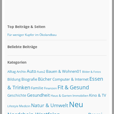
Top Beiträge & Seiten
Für weniger Kupfer im Ökolandbau
Beliebte Beiträge
Kategorien
Auto
Bauen & Wohnen01
Alltag
Archiv
Auto2
Bilder & Fotos
Essen
Bücher
Computer & Internet
Biografie
Bildung
Fit & Gesund
& Trinken
Familie
Finanzen
Gesundheit
Kino & TV
Geschichte
Haus & Garten
Immobilien
Neu
Natur & Umwelt
Lifestyle
Medizin