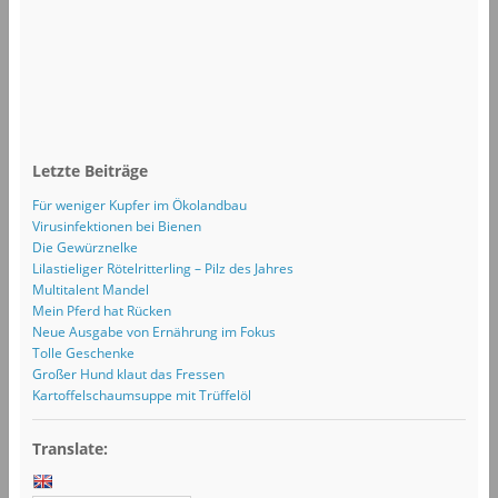
Letzte Beiträge
Für weniger Kupfer im Ökolandbau
Virusinfektionen bei Bienen
Die Gewürznelke
Lilastieliger Rötelritterling – Pilz des Jahres
Multitalent Mandel
Mein Pferd hat Rücken
Neue Ausgabe von Ernährung im Fokus
Tolle Geschenke
Großer Hund klaut das Fressen
Kartoffelschaumsuppe mit Trüffelöl
Translate: